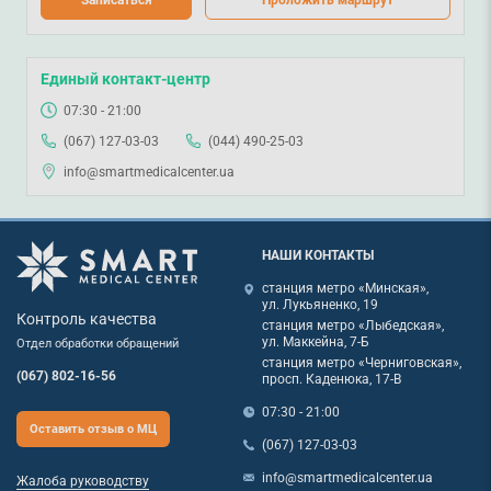
Записаться
Проложить маршрут
Единый контакт-центр
07:30 - 21:00
(067) 127-03-03
(044) 490-25-03
info@smartmedicalcenter.ua
НАШИ КОНТАКТЫ
станция метро «Минская»,
ул. Лукьяненко, 19
Контроль качества
станция метро «Лыбедская»,
ул. Маккейна, 7-Б
Отдел обработки обращений
станция метро «Черниговская»,
(067) 802-16-56
просп. Каденюка, 17-В
07:30 - 21:00
Оставить отзыв о МЦ
(067) 127-03-03
info@smartmedicalcenter.ua
Жалоба руководству