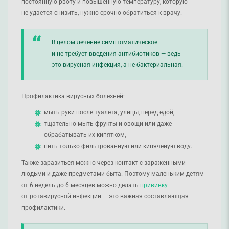
постоянную рвоту и повышенную температуру, которую
не удается снизить, нужно срочно обратиться к врачу.
В целом лечение симптоматическое
и не требует введения антибиотиков — ведь
это вирусная инфекция, а не бактериальная.
Профилактика вирусных болезней:
мыть руки после туалета, улицы, перед едой,
тщательно мыть фрукты и овощи или даже
обрабатывать их кипятком,
пить только фильтрованную или кипяченую воду.
Также заразиться можно через контакт с зараженными
людьми и даже предметами быта. Поэтому маленьким детям
от 6 недель до 6 месяцев можно делать
прививку
от ротавирусной инфекции — это важная составляющая
профилактики.