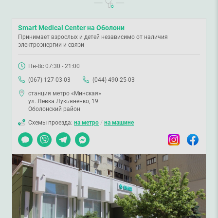
Smart Medical Center на Оболони
Принимает взрослых и детей независимо от наличия
электроэнергии и связи
Пн-Вс 07:30 - 21:00
(067) 127-03-03
(044) 490-25-03
станция метро «Минская»
ул. Левка Лукьяненко, 19
Оболонский район
Схемы проезда:
на метро
/
на машине
Чат
Viber
Telegram
Messenger
Instagram
Facebook