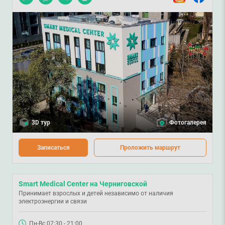
3D тур
Фотогалерея
Записаться
Проложить маршрут
Smart Medical Center на Черниговской
Принимает взрослых и детей независимо от наличия
электроэнергии и связи
Пн-Вс 07:30 - 21:00