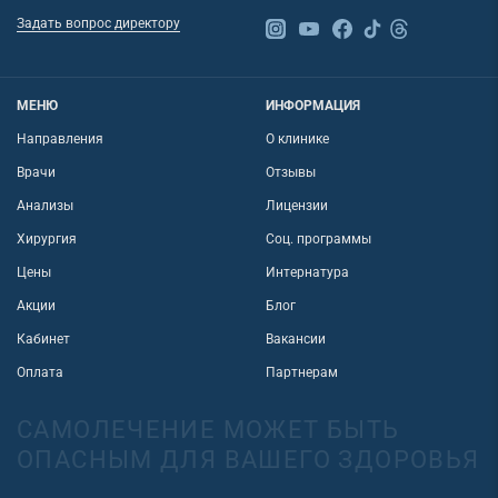
Задать вопрос директору
МЕНЮ
ИНФОРМАЦИЯ
Направления
О клинике
Врачи
Отзывы
Анализы
Лицензии
Хирургия
Соц. программы
Цены
Интернатура
Акции
Блог
Кабинет
Вакансии
Оплата
Партнерам
САМОЛЕЧЕНИЕ МОЖЕТ БЫТЬ
ОПАСНЫМ ДЛЯ ВАШЕГО ЗДОРОВЬЯ