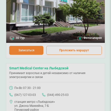
3D тур
Фотогалерея
Записаться
Проложить маршрут
Smart Medical Center на Лыбедской
Принимает взрослых и детей независимо от наличия
электроэнергии и связи
Пн-Вс 07:30 - 21:00
(067) 127-03-03
(044) 490-25-03
станция метро «Лыбедская»
ул. Джона Маккейна, 7-Б
Печерский район