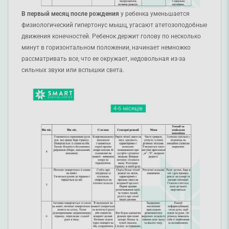
В первый месяц после рождения
у ребенка уменьшается
физиологический гипертонус мышц, угасают атетозоподобные
движения конечностей. Ребенок держит голову по несколько
минут в горизонтальном положении, начинает немножко
рассматривать все, что ее окружает, недовольная из-за
сильных звуки или вспышки света.