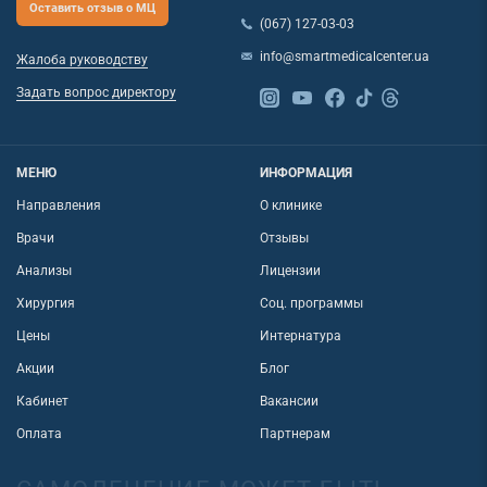
Оставить отзыв о МЦ
(067) 127-03-03
info@smartmedicalcenter.ua
Жалоба руководству
Задать вопрос директору
МЕНЮ
ИНФОРМАЦИЯ
Направления
О клинике
Врачи
Отзывы
Анализы
Лицензии
Хирургия
Соц. программы
Цены
Интернатура
Акции
Блог
Кабинет
Вакансии
Оплата
Партнерам