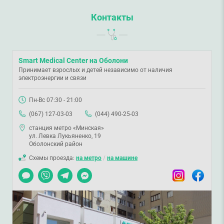
Контакты
Smart Medical Center на Оболони
Принимает взрослых и детей независимо от наличия
электроэнергии и связи
Пн-Вс 07:30 - 21:00
(067) 127-03-03
(044) 490-25-03
станция метро «Минская»
ул. Левка Лукьяненко, 19
Оболонский район
Схемы проезда:
на метро
/
на машине
Чат
Viber
Telegram
Messenger
Instagram
Facebook