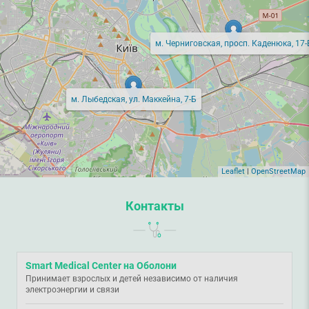
м. Черниговская, просп. Каденюка, 17-
м. Лыбедская, ул. Маккейна, 7-Б
Leaflet
|
OpenStreetMap
Контакты
Smart Medical Center на Оболони
Принимает взрослых и детей независимо от наличия
электроэнергии и связи