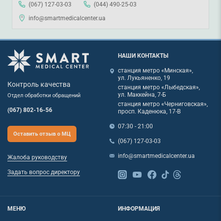
(067) 127-03-03
(044) 490-25-03
info@smartmedicalcenter.ua
НАШИ КОНТАКТЫ
станция метро «Минская»,
ул. Лукьяненко, 19
Контроль качества
станция метро «Лыбедская»,
ул. Маккейна, 7-Б
Отдел обработки обращений
станция метро «Черниговская»,
(067) 802-16-56
просп. Каденюка, 17-В
07:30 - 21:00
Оставить отзыв о МЦ
(067) 127-03-03
info@smartmedicalcenter.ua
Жалоба руководству
Задать вопрос директору
МЕНЮ
ИНФОРМАЦИЯ