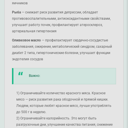
яичников
Рыба
— снижает риск развития депрессии, обладает
противовоспалительными, антиоксидантными свойствами,
улучшает работу почек, профилактирует атеросклероз,
артериальная гипертензия
Оливковое масло
— профилактирует сердечно-сосудистые
заболевания, ожирение, метаболический синдром, сахарный
диабет 2 типа, гипертонические болезни, улучшает функции
эндотелия сосудов
Важно:
Ограничивайте количество красного мяса. Красное
мясо — риск развития рака ободочной и прямой кишки.
Людям, которые любят красное мясо, лучше употреблять
до 500 г в неделю.
Ограничивайте калорийность. Это могут быть
разгрузочные дни, улучшение качества питания, снижение