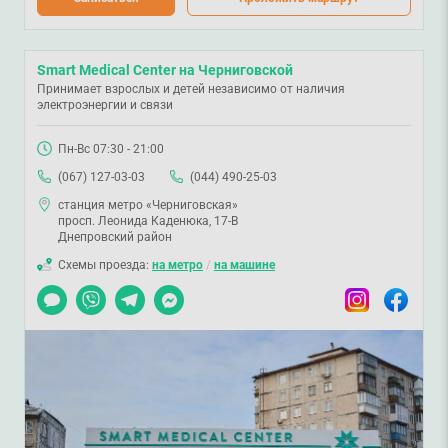
Smart Medical Center на Черниговской
Принимает взрослых и детей независимо от наличия
электроэнергии и связи
Пн-Вс 07:30 - 21:00
(067) 127-03-03
(044) 490-25-03
станция метро «Черниговская»
просп. Леонида Каденюка, 17-В
Днепровский район
Схемы проезда:
на метро
/
на машине
Чат
Viber
Telegram
Messenger
Instagram
Facebook