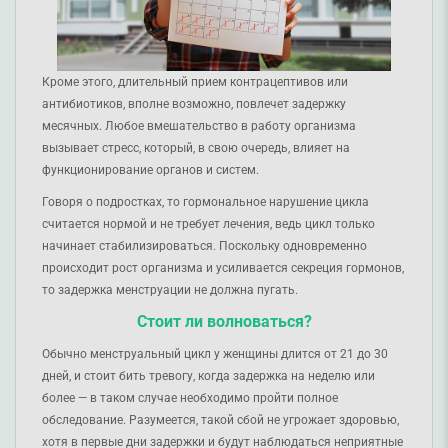
Кроме этого, длительный прием контрацептивов или
антибиотиков, вполне возможно, повлечет задержку
месячных. Любое вмешательство в работу организма
вызывает стресс, который, в свою очередь, влияет на
функционирование органов и систем.
Говоря о подростках, то гормональное нарушение цикла
считается нормой и не требует лечения, ведь цикл только
начинает стабилизироваться. Поскольку одновременно
происходит рост организма и усиливается секреция гормонов,
то задержка менструации не должна пугать.
Стоит ли волноваться?
Обычно менструальный цикл у женщины длится от 21 до 30
дней, и стоит бить тревогу, когда задержка на неделю или
более — в таком случае необходимо пройти полное
обследование. Разумеется, такой сбой не угрожает здоровью,
хотя в первые дни задержки и будут наблюдаться неприятные