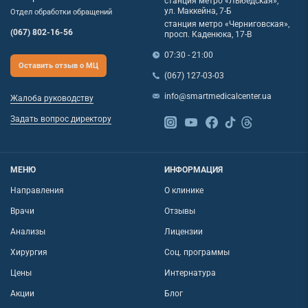
станция метро «Лыбедская»,
ул. Маккейна, 7-Б
Отдел обработки обращений
станция метро «Черниговская»,
(067) 802-16-56
просп. Каденюка, 17-В
07:30 - 21:00
Оставить отзыв о МЦ
(067) 127-03-03
info@smartmedicalcenter.ua
Жалоба руководству
Задать вопрос директору
МЕНЮ
ИНФОРМАЦИЯ
Направления
О клинике
Врачи
Отзывы
Анализы
Лицензии
Хирургия
Соц. программы
Цены
Интернатура
Акции
Блог