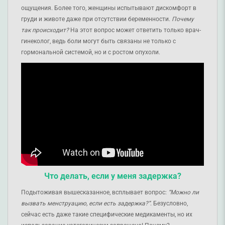
ощущения. Более того, женщины испытывают дискомфорт в
груди и животе даже при отсутствии беременности.
Почему
так происходит?
На этот вопрос может ответить только врач-
гинеколог, ведь боли могут быть связаны не только с
гормональной системой, но и с ростом опухоли.
Что делать, если у меня задержка?
Подытоживая
вышесказанное, всплывает вопрос:
“Можно ли
вызвать менструацию, если есть задержка?”
. Безусловно,
сейчас есть даже такие специфические медикаменты, но их