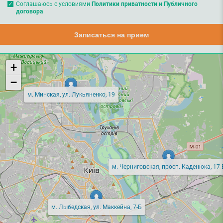
Соглашаюсь с условиями
Политики приватности
и
Публичного
договора
Записаться на прием
+
−
м. Минская, ул. Лукьяненко, 19
м. Черниговская, просп. Каденюка, 17-
м. Лыбедская, ул. Маккейна, 7-Б