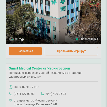
3D тур
Фотогалерея
Записаться
Проложить маршрут
Smart Medical Center на Черниговской
Принимает взрослых и детей независимо от наличия
электроэнергии и связи
Пн-Вс 07:30 - 21:00
(067) 127-03-03
(044) 490-25-03
станция метро «Черниговская»
просп. Леонида Каденюка, 17-В