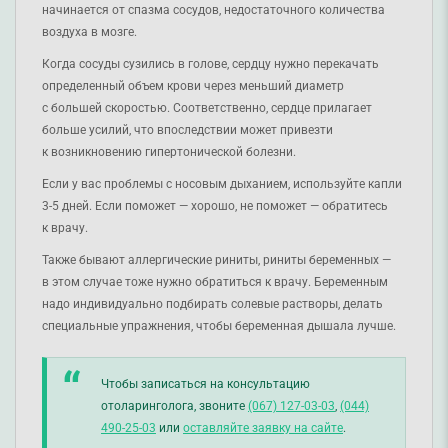
начинается от спазма сосудов, недостаточного количества
воздуха в мозге.
Когда сосуды сузились в голове, сердцу нужно перекачать
определенный объем крови через меньший диаметр
с большей скоростью. Соответственно, сердце прилагает
больше усилий, что впоследствии может привезти
к возникновению гипертонической болезни.
Если у вас проблемы с носовым дыханием, используйте капли
3-5 дней. Если поможет — хорошо, не поможет — обратитесь
к врачу.
Также бывают аллергические риниты, риниты беременных —
в этом случае тоже нужно обратиться к врачу. Беременным
надо индивидуально подбирать солевые растворы, делать
специальные упражнения, чтобы беременная дышала лучше.
Чтобы записаться на консультацию
отоларинголога, звоните
(067) 127-03-03
,
(044)
490-25-03
или
оставляйте заявку на сайте
.