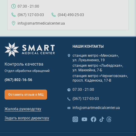
07:30 - 21:00
(067) 127-03-03
(044) 490-25-03
info@smartmedicalcenter.ua
НАШИ КОНТАКТЫ
станция метро «Минская»,
ул. Лукьяненко, 19
Контроль качества
станция метро «Лыбедская»,
ул. Маккейна, 7-Б
Отдел обработки обращений
станция метро «Черниговская»,
(067) 802-16-56
просп. Каденюка, 17-В
07:30 - 21:00
Оставить отзыв о МЦ
(067) 127-03-03
info@smartmedicalcenter.ua
Жалоба руководству
Задать вопрос директору