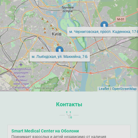
м. Черниговская, просп. Каденюка, 17-
м. Лыбедская, ул. Маккейна, 7-Б
Leaflet
|
OpenStreetMap
Контакты
Smart Medical Center на Оболони
Принимает взрослых и детей независимо от наличия