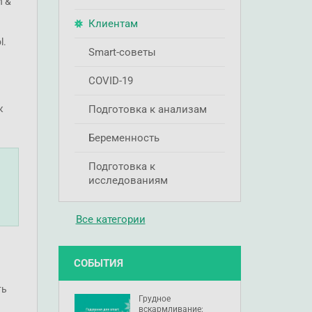
n &
Клиентам
l.
Smart-советы
COVID-19
к
Подготовка к анализам
Беременность
Подготовка к
исследованиям
Все категории
СОБЫТИЯ
ть
Грудное
вскармливание: