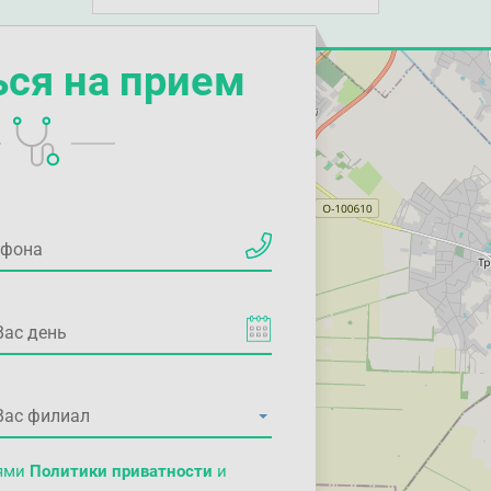
ься на прием
иями
Политики приватности
и