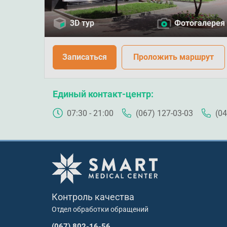
3D тур
Фотогалерея
Записаться
Проложить маршрут
Единый контакт-центр
07:30 - 21:00
(067) 127-03-03
(04
Контроль качества
Отдел обработки обращений
(067) 802-16-56