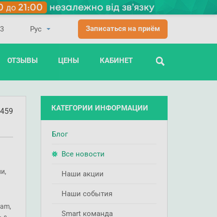
Записаться на приём
03
ОТЗЫВЫ
ЦЕНЫ
КАБИНЕТ
ПОИСК
КАТЕГОРИИ ИНФОРМАЦИИ
459
Блог
Все новости
и,
Наши акции
Наши события
ham,
Smart команда