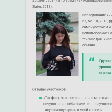
& Acitelli , 2014), в то время как использован
Slater, 2013).
Исследование Унив
37, No. 10, 2018,
самочувствием и 
использование Fa
течение дня. Уча
обычно.
Группа
уровня 
огранич
Отзывы участников:
«Тот факт, что я не сравниваю мою жизнь
почувствовал себя значительно лучше пос
такую важную роль в моей жизни.»