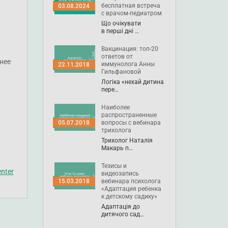
бесплатная встреча
03.08.2024
с врачом-педиатром
Що очікувати
в перші дні …
Вакцинация: топ-20
ответов от
нее
иммунолога Анны
22.11.2018
Гильфановой
Логіка «нехай дитина
пере…
Наиболее
распространенные
вопросы с вебинара
05.07.2018
трихолога
Трихолог Наталія
Макарь п…
Тезисы и
nter
видеозапись
вебинара психолога
15.03.2018
«Адаптация ребенка
к детскому садику»
Адаптація до
дитячого сад…