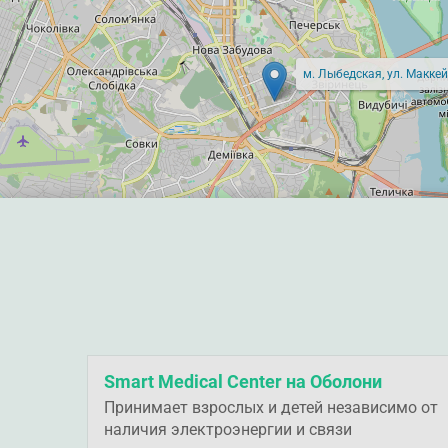
м. Лыбедская, ул. Маккей
Smart Medical Center на Оболони
Принимает взрослых и детей независимо от
наличия электроэнергии и связи