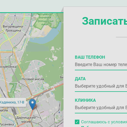
Записат
ВАШ ТЕЛЕФОН
ДАТА
КЛИНИКА
 Каденюка, 17-В
Соглашаюсь с услов