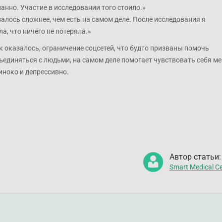
анно. Участие в исследовании того стоило.»
алось сложнее, чем есть на самом деле. После исследования я
а, что ничего не потеряла.»
к оказалось, ограничение соцсетей, что будто призваны помочь
ъединяться с людьми, на самом деле помогает чувствовать себя ме
иноко и депрессивно.
Автор статьи:
Smart Medical Ce