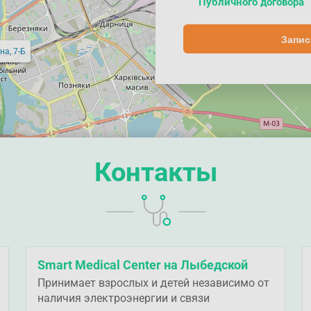
Публичного договора
Запис
на, 7-Б
Контакты
Smart Medical Center на Лыбедской
Принимает взрослых и детей независимо от
наличия электроэнергии и связи