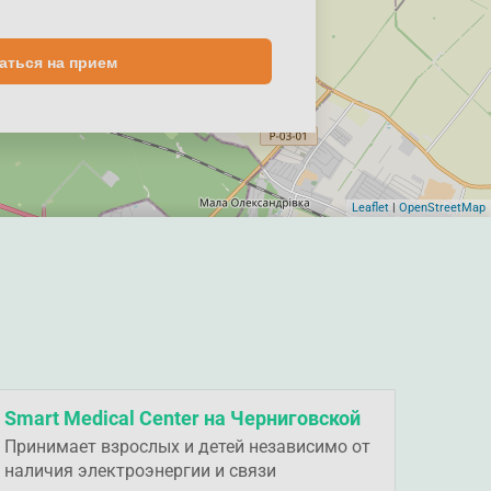
аться на прием
Leaflet
|
OpenStreetMap
Smart Medical Center на Черниговской
Принимает взрослых и детей независимо от
наличия электроэнергии и связи