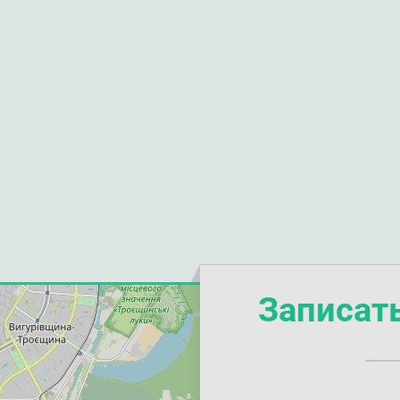
Записат