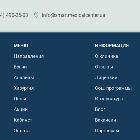
4) 490-25-03
info@smartmedicalcenter.ua
МЕНЮ
ИНФОРМАЦИЯ
Направления
О клинике
Врачи
Отзывы
Анализы
Лицензии
Хирургия
Соц. программы
Цены
Интернатура
Акции
Блог
Кабинет
Вакансии
Оплата
Партнерам