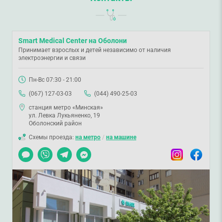
Smart Medical Center на Оболони
Принимает взрослых и детей независимо от наличия
электроэнергии и связи
Пн-Вс 07:30 - 21:00
(067) 127-03-03
(044) 490-25-03
станция метро «Минская»
ул. Левка Лукьяненко, 19
Оболонский район
Схемы проезда:
на метро
/
на машине
Чат
Viber
Telegram
Messenger
Instagram
Facebook