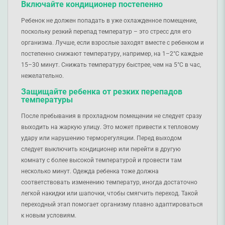
Включайте кондиционер постепенно
Ребенок не должен попадать в уже охлажденное помещение,
поскольку резкий перепад температур – это стресс для его
организма. Лучше, если взрослые заходят вместе с ребенком и
постепенно снижают температуру, например, на 1–2°C каждые
15–30 минут. Снижать температуру быстрее, чем на 5°C в час,
нежелательно.
Защищайте ребенка от резких перепадов
температуры
После пребывания в прохладном помещении не следует сразу
выходить на жаркую улицу. Это может привести к тепловому
удару или нарушению терморегуляции. Перед выходом
следует выключить кондиционер или перейти в другую
комнату с более высокой температурой и провести там
несколько минут. Одежда ребенка тоже должна
соответствовать изменению температур, иногда достаточно
легкой накидки или шапочки, чтобы смягчить переход. Такой
переходный этап помогает организму плавно адаптироваться
к новым условиям.