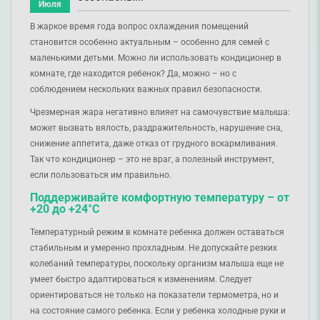
Июля
В жаркое время года вопрос охлаждения помещений
становится особенно актуальным – особенно для семей с
маленькими детьми. Можно ли использовать кондиционер в
комнате, где находится ребенок? Да, можно – но с
соблюдением нескольких важных правил безопасности.
Чрезмерная жара негативно влияет на самочувствие малыша:
может вызвать вялость, раздражительность, нарушение сна,
снижение аппетита, даже отказ от грудного вскармливания.
Так что кондиционер – это не враг, а полезный инструмент,
если пользоваться им правильно.
Поддерживайте комфортную температуру – от
+20 до +24°C
Температурный режим в комнате ребенка должен оставаться
стабильным и умеренно прохладным. Не допускайте резких
колебаний температуры, поскольку организм малыша еще не
умеет быстро адаптироваться к изменениям. Следует
ориентироваться не только на показатели термометра, но и
на состояние самого ребенка. Если у ребенка холодные руки и