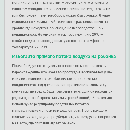
ноги или он выглядит вялым — это сигнал, что в комнате
слишком холодно. Если ребенок активно потеет, плохо спит
или беспокоен — ему, наоборот, может быть жарко. Лучше
использовать комнатный термометр, расположенный на
уровне, где находится ребенок, а не непосредственно у
кондиционера. Не опускайте температуру ниже 20°C —
особенно для новорожденных, для которых комфортна
температура 22–23°C.
Избегайте прямого потока воздуха на ребенка
Прямой обдув потенциально опасен: он может вызвать
переохлаждение, что чревато простудой, воспалением ушей
или дыхательных путей. Идеальное расположение
кондиционера над дверью или в противоположном углу
комнаты, где воздух будет рассеиваться. Если он находится
рядом с детской кроватью или игровой зоной, обязательно
используйте регулировку воздушных потоков –
направляющие жалюзи или дефлекторы. После каждого
включения кондиционера убедитесь, что воздух не направлен
на место, где спит или играет ребенок.