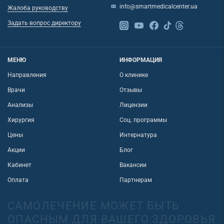
info@smartmedicalcenter.ua
Жалоба руководству
Задать вопрос директору
МЕНЮ
ИНФОРМАЦИЯ
Направления
О клинике
Врачи
Отзывы
Анализы
Лицензии
Хирургия
Соц. программы
Цены
Интернатура
Акции
Блог
Кабинет
Вакансии
Оплата
Партнерам
САМОЛЕЧЕНИЕ МОЖЕТ БЫТЬ
ОПАСНЫМ ДЛЯ ВАШЕГО ЗДОРОВЬЯ