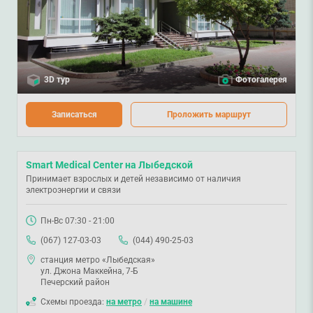
3D тур
Фотогалерея
Записаться
Проложить маршрут
Smart Medical Center на Лыбедской
Принимает взрослых и детей независимо от наличия
электроэнергии и связи
Пн-Вс 07:30 - 21:00
(067) 127-03-03
(044) 490-25-03
станция метро «Лыбедская»
ул. Джона Маккейна, 7-Б
Печерский район
Схемы проезда:
на метро
/
на машине