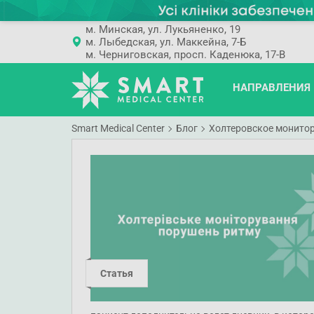
м. Минская, ул. Лукьяненко, 19
м. Лыбедская, ул. Маккейна, 7-Б
м. Черниговская, просп. Каденюка, 17-В
НАПРАВЛЕНИЯ
Smart Medical Center
Блог
Холтеровское монито
Статья