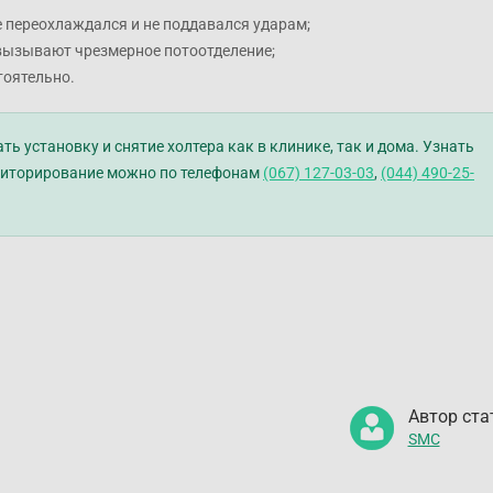
е переохлаждался и не поддавался ударам;
 вызывают чрезмерное потоотделение;
тоятельно.
ь установку и снятие холтера как в клинике, так и дома. Узнать
ониторирование можно по телефонам
(067) 127-03-03
,
(044) 490-25-
Автор ста
SMC