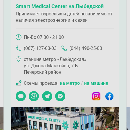
Smart Medical Center на Лыбедской
Принимает взрослых и детей независимо от
наличия электроэнергии и связи
Пн-Вс 07:30 - 21:00
(067) 127-03-03
(044) 490-25-03
станция метро «Лыбедская»
ул. Джона Маккейна, 7-Б
Печерский район
Схемы проезда:
на метро
/
на машине
ook
Чат
Viber
Telegram
Messenger
Instagram
Facebook