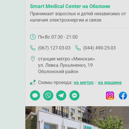
Smart Medical Center на Оболони
Принимает взрослых и детей независимо от
наличия электроэнергии и связи
Пн-Вс 07:30 - 21:00
(067) 127-03-03
(044) 490-25-03
станция метро «Минская»
ул. Левка Лукьяненко, 19
Оболонский район
Схемы проезда:
на метро
/
на машине
Чат
Viber
Telegram
Messenger
Instagram
Faceb