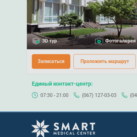
3D тур
Фотогалерея
Записаться
Проложить маршрут
Единый контакт-центр
07:30 - 21:00
(067) 127-03-03
(04