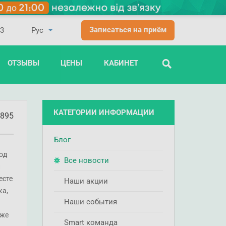
Записаться на приём
03
ОТЗЫВЫ
ЦЕНЫ
КАБИНЕТ
ПОИСК
КАТЕГОРИИ ИНФОРМАЦИИ
895
Блог
од
Все новости
й
есте
Наши акции
ка,
Наши события
 же
Smart команда