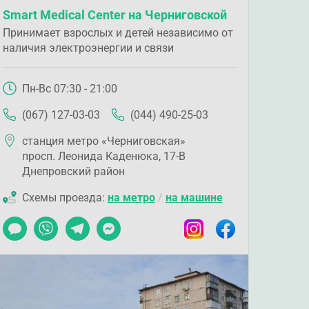
Smart Medical Center на Черниговской
Принимает взрослых и детей независимо от
наличия электроэнергии и связи
Пн-Вс 07:30 - 21:00
(067) 127-03-03
(044) 490-25-03
станция метро «Черниговская»
просп. Леонида Каденюка, 17-В
Днепровский район
Схемы проезда:
на метро
/
на машине
Чат
Viber
Telegram
Messenger
Instagram
Facebook