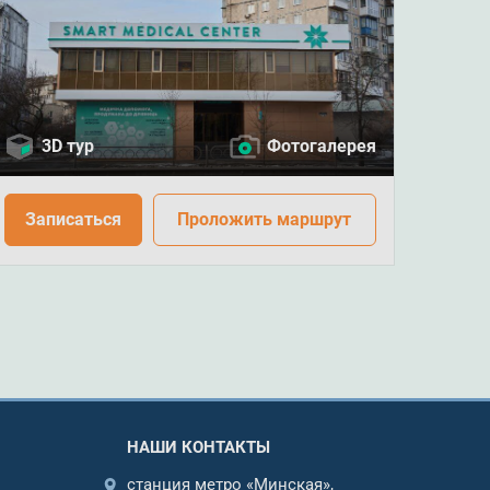
3D тур
Фотогалерея
Записаться
Проложить маршрут
НАШИ КОНТАКТЫ
станция метро «Минская»,