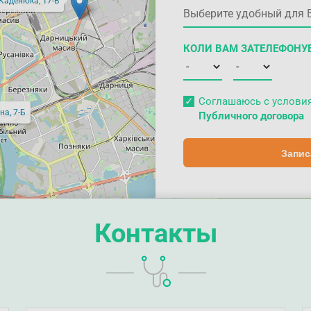
 Каденюка, 17-В
КОЛИ ВАМ ЗАТЕЛЕФОНУ
Соглашаюсь с услов
на, 7-Б
Публичного договора
Запис
Контакты