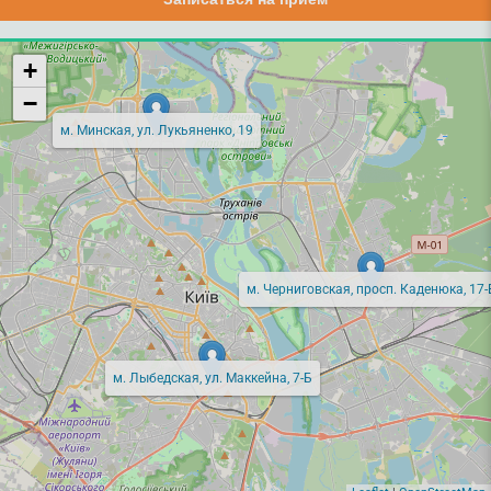
+
−
м. Минская, ул. Лукьяненко, 19
м. Черниговская, просп. Каденюка, 17-
м. Лыбедская, ул. Маккейна, 7-Б