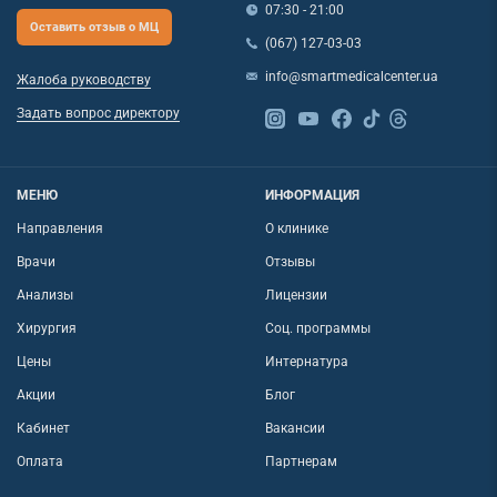
07:30 - 21:00
Оставить отзыв о МЦ
(067) 127-03-03
info@smartmedicalcenter.ua
Жалоба руководству
Задать вопрос директору
МЕНЮ
ИНФОРМАЦИЯ
Направления
О клинике
Врачи
Отзывы
Анализы
Лицензии
Хирургия
Соц. программы
Цены
Интернатура
Акции
Блог
Кабинет
Вакансии
Оплата
Партнерам