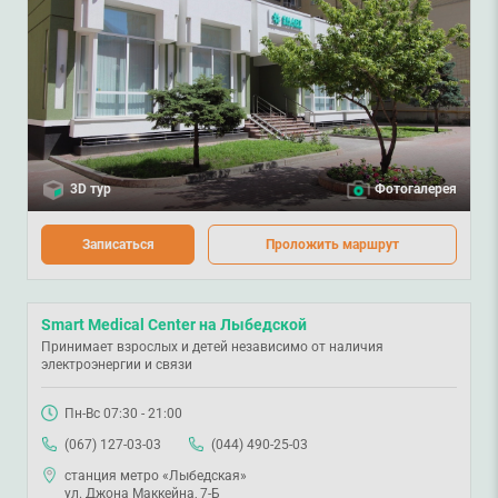
3D тур
Фотогалерея
Записаться
Проложить маршрут
Smart Medical Center на Лыбедской
Принимает взрослых и детей независимо от наличия
электроэнергии и связи
Пн-Вс 07:30 - 21:00
(067) 127-03-03
(044) 490-25-03
станция метро «Лыбедская»
ул. Джона Маккейна, 7-Б