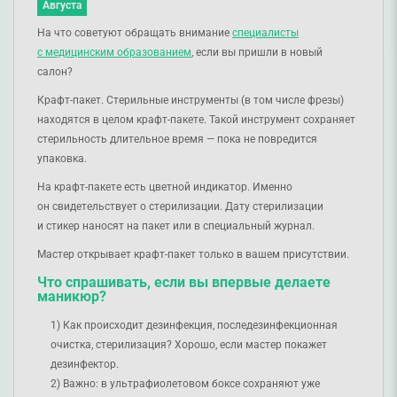
Августа
На что советуют обращать внимание
специалисты
с медицинским образованием
, если вы пришли в новый
салон?
Крафт-пакет. Стерильные инструменты (в том числе фрезы)
находятся в целом крафт-пакете. Такой инструмент сохраняет
стерильность длительное время — пока не повредится
упаковка.
На крафт-пакете есть цветной индикатор. Именно
он свидетельствует о стерилизации. Дату стерилизации
и стикер наносят на пакет или в специальный журнал.
Мастер открывает крафт-пакет только в вашем присутствии.
Что спрашивать, если вы впервые делаете
маникюр?
Как происходит дезинфекция, последезинфекционная
очистка, стерилизация? Хорошо, если мастер покажет
дезинфектор.
Важно: в ультрафиолетовом боксе сохраняют уже