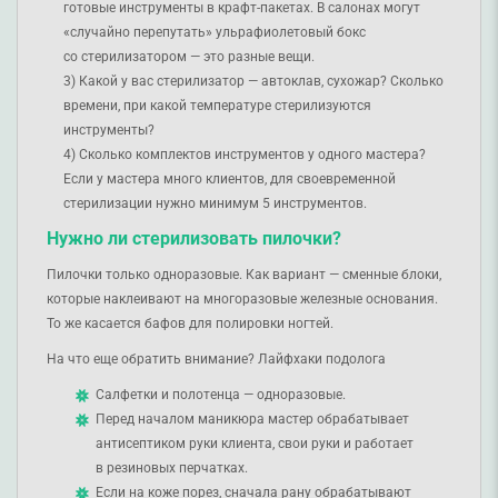
готовые инструменты в крафт-пакетах. В салонах могут
«случайно перепутать» ульрафиолетовый бокс
со стерилизатором — это разные вещи.
Какой у вас стерилизатор — автоклав, сухожар? Сколько
времени, при какой температуре стерилизуются
инструменты?
Сколько комплектов инструментов у одного мастера?
Если у мастера много клиентов, для своевременной
стерилизации нужно минимум 5 инструментов.
Нужно ли стерилизовать пилочки?
Пилочки только одноразовые. Как вариант — сменные блоки,
которые наклеивают на многоразовые железные основания.
То же касается бафов для полировки ногтей.
На что еще обратить внимание? Лайфхаки подолога
Салфетки и полотенца — одноразовые.
Перед началом маникюра мастер обрабатывает
антисептиком руки клиента, свои руки и работает
в резиновых перчатках.
Если на коже порез, сначала рану обрабатывают