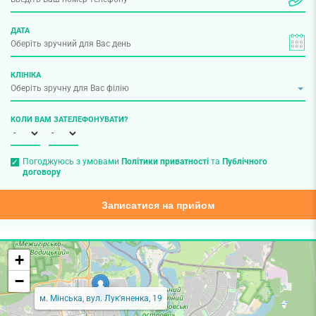
ДАТА
КЛІНІКА
КОЛИ ВАМ ЗАТЕЛЕФОНУВАТИ?
Погоджуюсь з умовами
Політики приватності
та
Публічного
договору
Записатися на прийом
+
−
м. Мінська, вул. Лук'яненка, 19