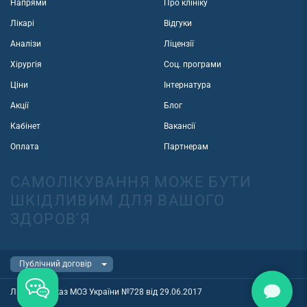
Напрями
Про клініку
Лікарі
Відгуки
Аналізи
Ліцензії
Хірургія
Соц. програми
Ціни
Інтернатура
Акції
Блог
Кабінет
Вакансії
Оплата
Партнерам
САМОЛІКУВАННЯ МОЖЕ БУТИ
ШКІДЛИВИМ ДЛЯ ВАШОГО
ЗДОРОВ'Я
Ліцензія наказ МОЗ України №728 від 29.06.2017