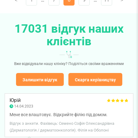
V
V
17031 відгук наших
клієнтів
Вже відвідували нашу клініку? Поділіться своїми враженнями
Залишити відгук
Скарга керівництву
Юрій
14.04.2023
Мене все влаштовує. Відкрийте філію під домом.
Відгук з анкети. Фахівець: Семено Софія Олександрівна
(Дерматологія / дерматоонкологія). Філія на Оболоні