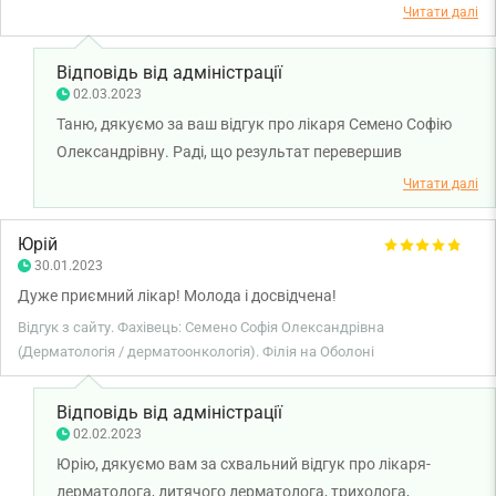
Читати далі
Відповідь від адміністрації
02.03.2023
Таню, дякуємо за ваш відгук про лікаря Семено Софію
Олександрівну. Раді, що результат перевершив
очікування. Бажаємо міцного результату!
Читати далі
Юрій
30.01.2023
Дуже приємний лікар! Молода і досвідчена!
Відгук з сайту. Фахівець: Семено Софія Олександрівна
(Дерматологія / дерматоонкологія). Філія на Оболоні
Відповідь від адміністрації
02.02.2023
Юрію, дякуємо вам за схвальний відгук про лікаря-
дерматолога, дитячого дерматолога, трихолога,