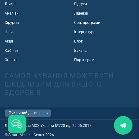
Лікарі
Відгуки
Аналізи
Ліцензії
Хірургія
Соц. програми
Ціни
Інтернатура
Акції
Блог
Кабінет
Вакансії
Оплата
Партнерам
САМОЛІКУВАННЯ МОЖЕ БУТИ
ШКІДЛИВИМ ДЛЯ ВАШОГО
ЗДОРОВ'Я
Ліцензія наказ МОЗ України №728 від 29.06.2017
© Smart Medical Center 2026