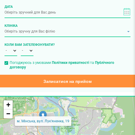
ДАТА
КЛІНІКА
КОЛИ ВАМ ЗАТЕЛЕФОНУВАТИ?
Погоджуюсь з умовами
Політики приватності
та
Публічного
договору
Записатися на прийом
+
−
м. Мінська, вул. Лук'яненка, 19