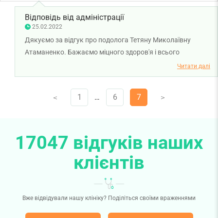
Відповідь від адміністрації
25.02.2022
Дякуємо за відгук про подолога Тетяну Миколаївну
Атаманенко. Бажаємо міцного здоров'я і всього
найкращого!
Читати далі
1
…
6
7
V
V
17047 відгуків наших
клієнтів
Вже відвідували нашу клініку? Поділіться своїми враженнями