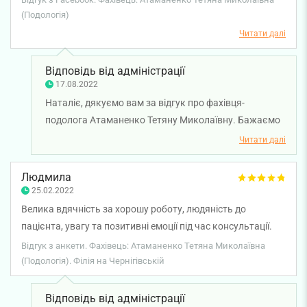
(Подологія)
Читати далі
Відповідь від адміністрації
17.08.2022
Наталіє, дякуємо вам за відгук про фахівця-
подолога Атаманенко Тетяну Миколаївну. Бажаємо
вам міцного здоров'я!
Читати далі
Людмила
25.02.2022
Велика вдячність за хорошу роботу, людяність до
пацієнта, увагу та позитивні емоції під час консультації.
Відгук з анкети. Фахівець: Атаманенко Тетяна Миколаївна
(Подологія). Філія на Чернігівській
Відповідь від адміністрації