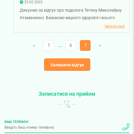
25.02.2022
Дякуємо за відгук про подолога Тетяну Миколаївну
Атаманенко. Бажаємо міцного здоров'я і всього
найкращого!
Читати далі
1
…
6
7
V
V
Залишити відгук
Записатися на прийом
ВАШ ТЕЛЕФОН