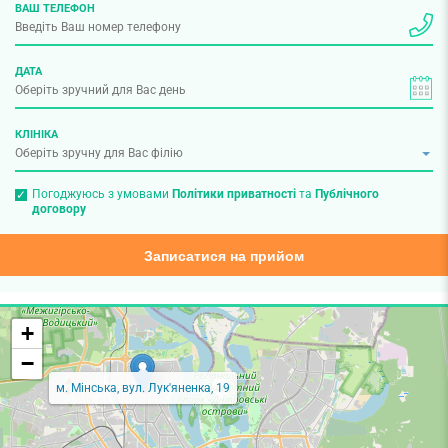
ВАШ ТЕЛЕФОН
ДАТА
КЛІНІКА
Погоджуюсь з умовами
Політики приватності
та
Публічного
договору
Записатися на прийом
+
−
м. Мінська, вул. Лук'яненка, 19