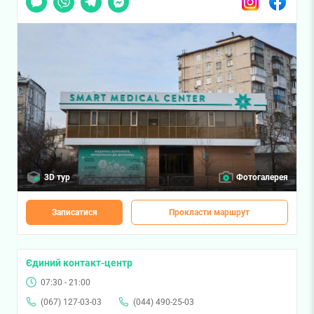
3D тур
Фотогалерея
Записатися
Прокласти маршрут
Єдиний контакт-центр
07:30 - 21:00
(067) 127-03-03
(044) 490-25-03