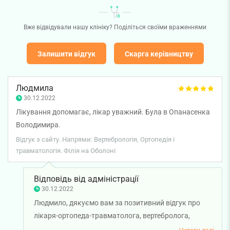
Вже відвідували нашу клініку? Поділіться своїми враженнями
Залишити відгук
Скарга керівництву
Людмила
30.12.2022
Лікування допомагає, лікар уважний. Була в Опанасенка
Володимира.
Відгук з сайту. Напрями: Вертебрологія, Ортопедія і
травматологія. Філія на Оболоні
Відповідь від адміністрації
30.12.2022
Людмило, дякуємо вам за позитивний відгук про
лікаря-ортопеда-травматолога, вертебролога,
мануального терапевта, лікаря ультразвукової