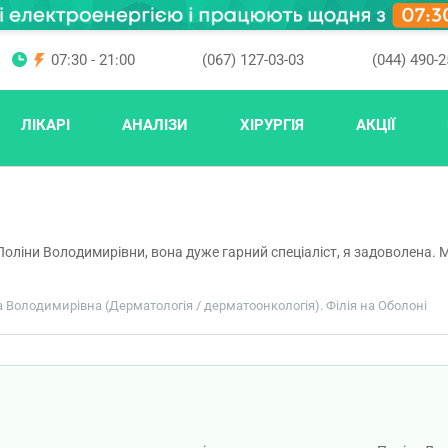
07:30 - 21:00
(067) 127-03-03
(044) 490-2
ЛІКАРІ
АНАЛІЗИ
ХІРУРГІЯ
АКЦІЇ
оліни Володимирівни, вона дуже гарний спеціаліст, я задоволена. 
на Володимирівна (Дерматологія / дерматоонкологія). Філія на Оболоні