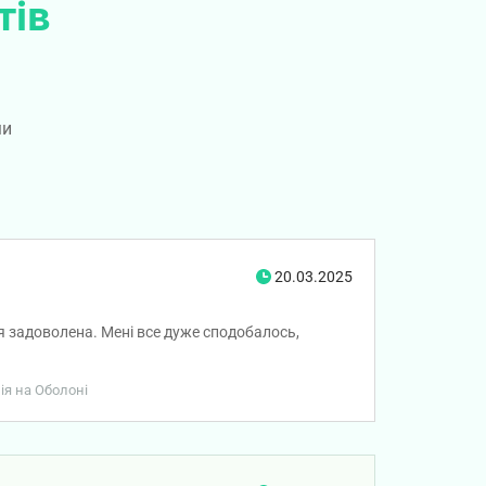
тів
ми
20.03.2025
я задоволена. Мені все дуже сподобалось,
ія на Оболоні