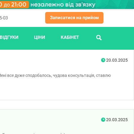
Записатися на прийом
5-03
ВІДГУКИ
ЦІНИ
КАБІНЕТ
ПОШУК
20.03.2025
Мені все дуже сподобалось, чудова консультація, ставлю
20.03.2025