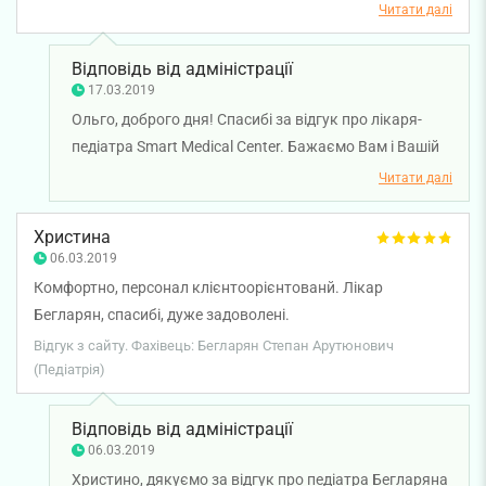
Читати далі
Відповідь від адміністрації
17.03.2019
Ольго, доброго дня! Спасибі за відгук про лікаря-
педіатра Smart Medical Center. Бажаємо Вам і Вашій
дитині міцного здоров'я.
Читати далі
Христина
06.03.2019
Комфортно, персонал клієнтоорієнтованй. Лікар
Бегларян, спасибі, дуже задоволені.
Відгук з сайту. Фахівець: Бегларян Степан Арутюнович
(Педіатрія)
Відповідь від адміністрації
06.03.2019
Христино, дякуємо за відгук про педіатра Бегларяна