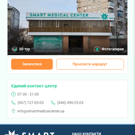
3D тур
Фотогалерея
Записатися
Прокласти маршрут
Єдиний контакт-центр
07:30 - 21:00
(067) 127-03-03
(044) 490-25-03
info@smartmedicalcenter.ua
НАШІ КОНТАКТИ