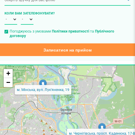
КОЛИ ВАМ ЗАТЕЛЕФОНУВАТИ?
Погоджуюсь з умовами
Політики приватності
та
Публічного
договору
Записатися на прийом
+
−
м. Мінська, вул. Лук'яненка, 19
м. Чернігівська, просп. Каденюка, 17-В