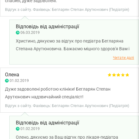
спасибі, дуже задоволені.
Відгук з сайту. Фахівець: Бегларян Степан Арутюнович (Педіатрія)
Відповідь від адміністрації
06.03.2019
Христино, дякуємо за відгук про педіатра Бегларяна
Степана Арутюновича. Бажаємо міцного здоров'я Вам і
Вашій дитині!
Читати далі
Олена
01.02.2019
Дуже задоволені роботою клініки! Бегларян Степан
Арутюнович надзвичайний спеціаліст!
Відгук з сайту. Фахівець: Бегларян Степан Арутюнович (Педіатрія)
Відповідь від адміністрації
01.02.2019
Олено, дякуємо за Ваш відгук про лікаря-педіатра