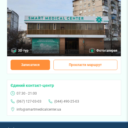
3D тур
Фотогалерея
Записатися
Прокласти маршрут
Єдиний контакт-центр
07:30 - 21:00
(067) 127-03-03
(044) 490-25-03
info@smartmedicalcenter.ua