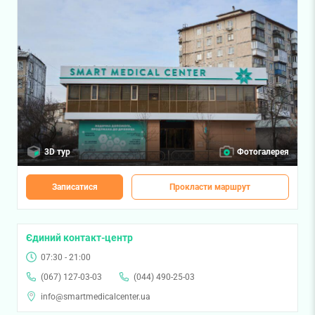
3D тур
Фотогалерея
Записатися
Прокласти маршрут
Єдиний контакт-центр
07:30 - 21:00
(067) 127-03-03
(044) 490-25-03
info@smartmedicalcenter.ua