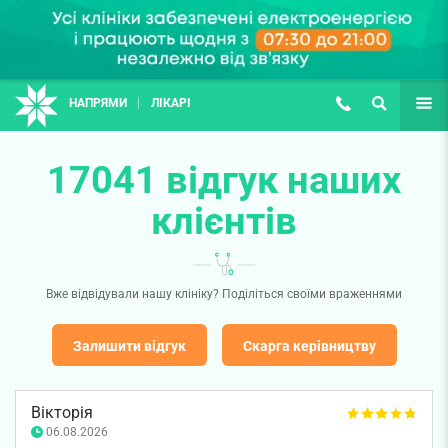
НАПРЯМИ
ЛІКАРІ
(067) 127-03-03
ПОШУК
ЩЕ
17041 відгук наших
клієнтів
Вже відвідували нашу клініку? Поділіться своїми враженнями
Залишити відгук
Скарга керівництву
Вікторія
06.08.2026