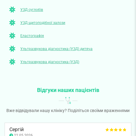
УЗД суглобів
УЗД щитоподібної залози
Еластографія
Ультразвукова діагностика (УЗД) дитяча
Ультразвукова діагностика (УЗД)
Відгуки наших пацієнтів
Вже відвідували нашу клініку? Поділіться своїми враженнями
Сергій
22.05.2026