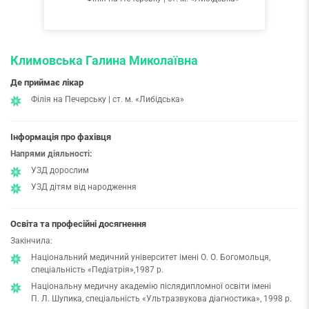
Климовська Галина Миколаївна
Де приймає лікар
Філія на Печерську | ст. м. «Либідська»
Інформація про фахівця
Напрями діяльності:
УЗД дорослим
УЗД дітям від народження
Освіта та професійні досягнення
Закінчила:
Національний медичний університет імені О. О. Богомольця,
спеціальність «Педіатрія»,1987 р.
Національну медичну академію післядипломної освіти імені
П. Л. Шупика, спеціальність «Ультразвукова діагностика», 1998 р.