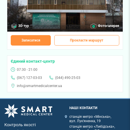
3D тур
Фотогалерея
Записатися
Прокласти маршрут
Єдиний контакт-центр
07:30 - 21:00
(067) 127-03-03
(044) 490-25-03
info@smartmedicalcenter.ua
НАШІ КОНТАКТИ
станція метро «Мінська»,
вул. Лук'яненка, 19
Контроль якості
станція метро «Либідська»,