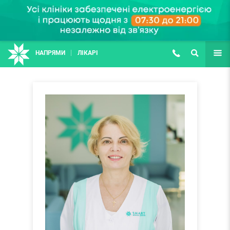
НАПРЯМИ
ЛІКАРІ
(067) 127-03-03
ПОШУК
ЩЕ