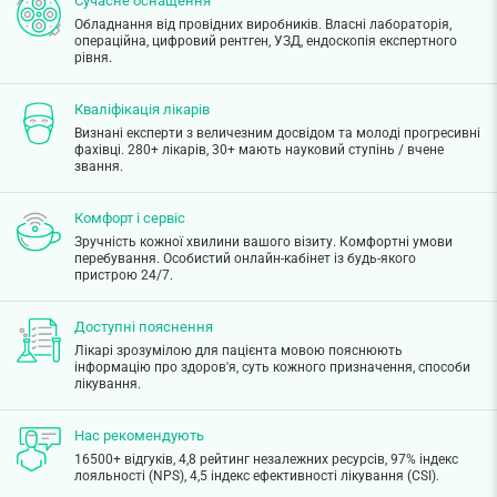
Сучасне оснащення
Обладнання від провідних виробників. Власні лабораторія,
операційна, цифровий рентген, УЗД, ендоскопія експертного
рівня.
Кваліфікація лікарів
Визнані експерти з величезним досвідом та молоді прогресивні
фахівці. 280+ лікарів, 30+ мають науковий ступінь / вчене
звання.
Комфорт і сервіс
Зручність кожної хвилини вашого візиту. Комфортні умови
перебування. Особистий онлайн-кабінет із будь-якого
пристрою 24/7.
Доступні пояснення
Лікарі зрозумілою для пацієнта мовою пояснюють
інформацію про здоров'я, суть кожного призначення, способи
лікування.
Нас рекомендують
16500+ відгуків, 4,8 рейтинг незалежних ресурсів, 97% індекс
лояльності (NPS), 4,5 індекс ефективності лікування (CSI).