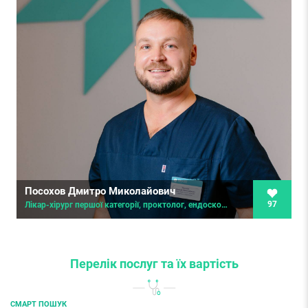
Посохов Дмитро Миколайович
97
Лікар-хірург першої категорії, проктолог, ендоскопіст, пластичний хірург
Перелік послуг
та їх вартість
СМАРТ ПОШУК