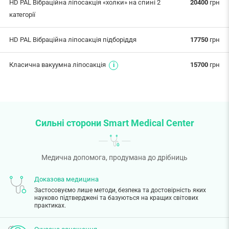
HD PAL Вібраційна ліпосакція «холки» на спині 2
20400
грн
категорії
HD PAL Вібраційна ліпосакція підборіддя
17750
грн
Класична вакуумна ліпосакція
15700
грн
Сильні сторони Smart Medical Center
Медична допомога, продумана до дрібниць
Доказова медицина
Застосовуємо лише методи, безпека та достовірність яких
науково підтверджені та базуються на кращих світових
практиках.