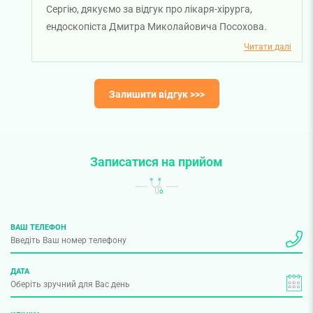
Сергію, дякуємо за відгук про лікаря-хірурга,
ендоскопіста Дмитра Миколайовича Посохова.
Бажаємо міцного здоров'я!
Читати далі
Залишити відгук >>>
Записатися на прийом
ВАШ ТЕЛЕФОН
ДАТА