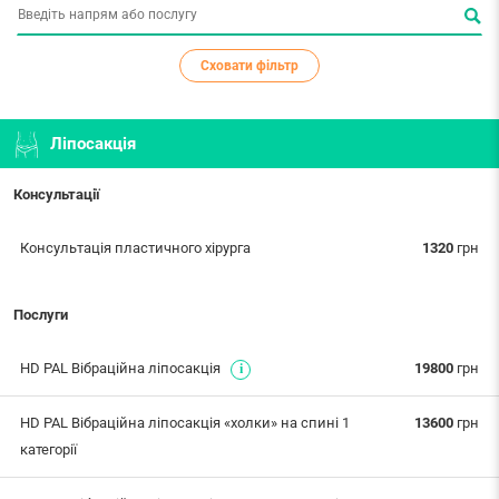
Сховати фільтр
Ліпосакція
Консультації
Консультація пластичного хірурга
1320
грн
Послуги
HD PAL Вібраційна ліпосакція
19800
грн
HD PAL Вібраційна ліпосакція «холки» на спині 1
13600
грн
категорії