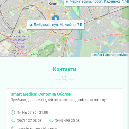
м. Чернігівська, просп. Каденюка, 17-В
м. Либідська, вул. Маккейна, 7-Б
Leaflet
|
OpenStreetMap
Контакти
Smart Medical Center на Оболоні
Приймає дорослих і дітей незалежно від світла та зв'язку
Пн-Нд 07:30 - 21:00
(067) 127-03-03
(044) 490-25-03
станція метро «Мінська»