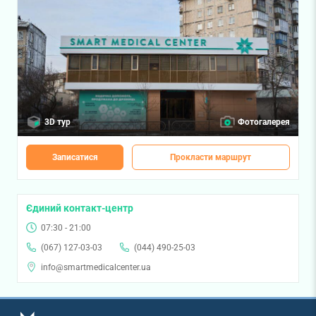
3D тур
Фотогалерея
Записатися
Прокласти маршрут
Єдиний контакт-центр
07:30 - 21:00
(067) 127-03-03
(044) 490-25-03
info@smartmedicalcenter.ua