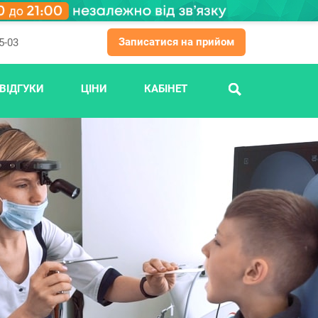
Записатися на прийом
5-03
ВІДГУКИ
ЦІНИ
КАБІНЕТ
ПОШУК