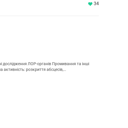
34
і дослідження ЛОР-органів Промивання та інші
на активність: розкриття абсцесів,…