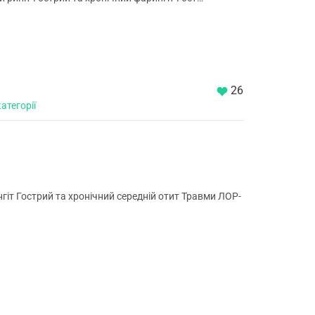
26
атегорії
гіт Гострий та хронічний середній отит Травми ЛОР-