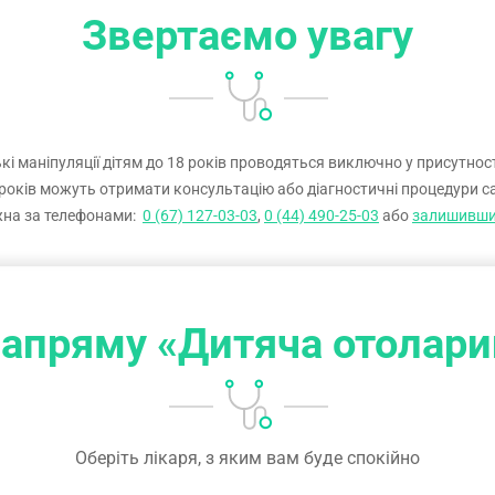
Звертаємо увагу
і маніпуляції дітям до 18 років проводяться виключно у присутності
4 років можуть отримати консультацію або діагностичні процедури с
жна за телефонами:
0 (67) 127-03-03
,
0 (44) 490-25-03
або
залишивши 
напряму «Дитяча отолари
Оберіть лікаря, з яким вам буде спокійно