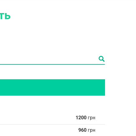
сть
1200
грн
960
грн