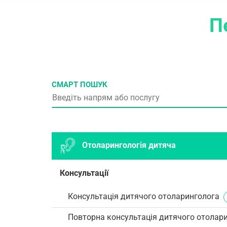
П
СМАРТ ПОШУК
Отоларингологія дитяча
Консультації
Консультація дитячого отоларинголога
Повторна консультація дитячого отолар