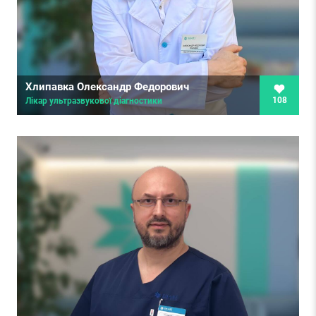
Хлипавка Олександр Федорович
108
Лікар ультразвукової діагностики