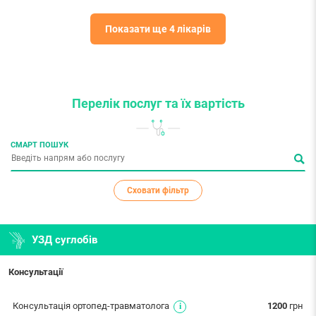
Показати ще 4 лікарів
Перелік послуг
та їх вартість
СМАРТ ПОШУК
Сховати фільтр
УЗД суглобів
Консультації
Консультація ортопед-травматолога
1200
грн