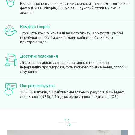
Визнані експерти з величезним досвідом та молоді прогресивні
фахівці. 280+ лікарів, 30+ мають науковий ступінь / вчене
звання.
Комфорт і сервіс
Зручність кожної хвилини вашого візиту. Комфортні умови
перебування. Особистий онлайн-кабінет із будь-якого
пристрою 24/7.
Доступні пояснення
Лікарі зрозумілою для пацієнта мовою пояснюють
інформацію про здоров'я, суть кожного призначення, способи
лікування.
Нас рекомендують
16500+ відгуків, 4,8 рейтинг незалежних ресурсів, 97% індекс
лояльності (NPS), 4,5 індекс ефективності лікування (CSI).