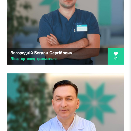
Загородній Богдан Сергійович
41
Лікар-ортопед-травматолог