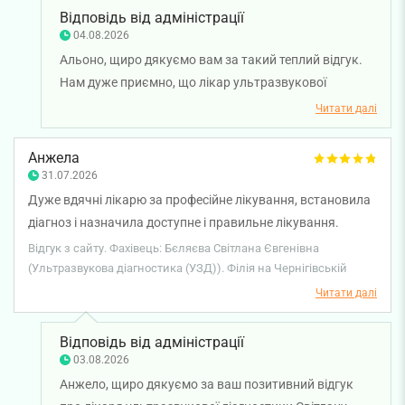
до найдрібніших деталей. Виходиш з кабінету — і вже
Відповідь від адміністрації
почуваєшся здоровішим! Дякуємо за такий підхід і
04.08.2026
турботу. Клініці дуже пощастило з таким фахівцем.
Альоно, щиро дякуємо вам за такий теплий відгук.
Нам дуже приємно, що лікар ультразвукової
діагностики Лариса Макашова вже багато років
Читати далі
допомагає вам і вашій родині, а кожен візит дарує
відчуття довіри, спокою та впевненості. Такі слова є
Анжела
найкращою подякою для лікаря й великою
31.07.2026
мотивацією для всієї нашої команди. Бажаємо вам
Дуже вдячні лікарю за професійне лікування, встановила
міцного здоров'я!
діагноз і назначила доступне і правильне лікування.
Рекомендую.
Відгук з сайту. Фахівець: Бєляєва Світлана Євгенівна
(Ультразвукова діагностика (УЗД)). Філія на Чернігівській
Читати далі
Відповідь від адміністрації
03.08.2026
Анжело, щиро дякуємо за ваш позитивний відгук