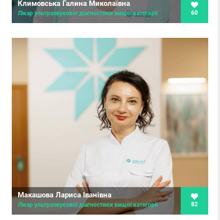
Климовська Галина Миколаївна
60
Лікар ультразвукової діагностики вищої категорії
Макашова Лариса Іванівна
82
Лікар ультразвукової діагностики вищої категорії