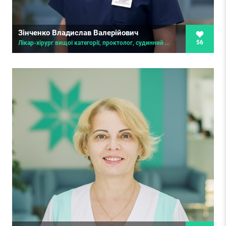
Зінченко Владислав Валерійович
56
Лікар-хірург вищої категорії, проктолог, судинний хірург, лікар ультразвукової діагностики