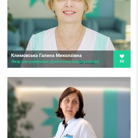
Климовська Галина Миколаївна
60
Лікар ультразвукової діагностики вищої категорії