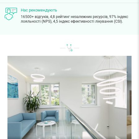
Нас рекомендують
16500+ відгуків, 4,8 рейтинг незалежних ресурсів, 97% індекс
лояльності (NPS), 4,5 індекс ефективності лікування (CSI).