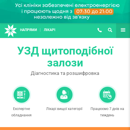
НАПРЯМИ
ЛІКАРІ
(067) 127-03-03
ПОШУК
ЩЕ
УЗД щитоподібної
залози
Діагностика та розшифровка
Експертне
Лікарі вищої категорії
Працюємо 7 днів на
обладнання
тиждень