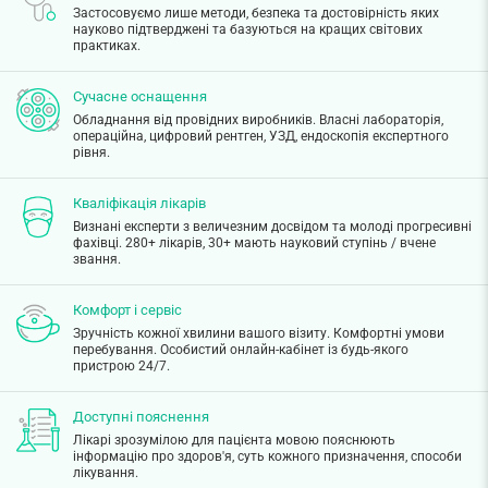
Застосовуємо лише методи, безпека та достовірність яких
науково підтверджені та базуються на кращих світових
практиках.
Сучасне оснащення
Обладнання від провідних виробників. Власні лабораторія,
операційна, цифровий рентген, УЗД, ендоскопія експертного
рівня.
Кваліфікація лікарів
Визнані експерти з величезним досвідом та молоді прогресивні
фахівці. 280+ лікарів, 30+ мають науковий ступінь / вчене
звання.
Комфорт і сервіс
Зручність кожної хвилини вашого візиту. Комфортні умови
перебування. Особистий онлайн-кабінет із будь-якого
пристрою 24/7.
Доступні пояснення
Лікарі зрозумілою для пацієнта мовою пояснюють
інформацію про здоров'я, суть кожного призначення, способи
лікування.