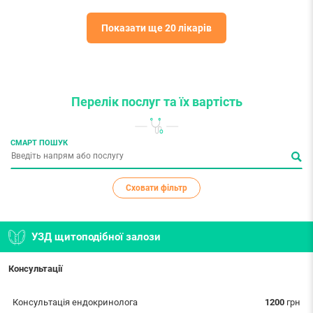
Показати ще 20 лікарів
Перелік послуг
та їх вартість
СМАРТ ПОШУК
Сховати фільтр
УЗД щитоподібної залози
Консультації
Консультація ендокринолога
1200
грн