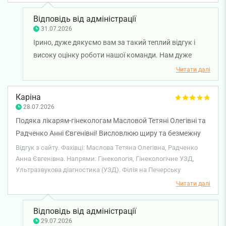
Відповідь від адміністрації
31.07.2026
Ірино, дуже дякуємо вам за такий теплий відгук і
високу оцінку роботи нашої команди. Нам дуже
приємно, що візит до лікаря ультразвукової
Читати далі
діагностики Артура Фріза залишив у вас лише
позитивні враження, а консультація пройшла на
Каріна
високому рівні. Бажаємо вам міцного здоров'я!
28.07.2026
Подяка лікарям-гінекологам Масловой Тетяні Олегівні та
Радченко Анні Євгенівні! Висловлюю щиру та безмежну
подяку лікарям-гінекологам за високий професіоналізм,
Відгук з сайту. Фахівці: Маслова Тетяна Олегівна, Радченко
компетентність, уважне та чуйне ставлення до пацієнтів.
Анна Євгенівна. Напрями: Гінекологія, Гінекологічне УЗД,
Ультразвукова діагностика (УЗД). Філія на Печерську
Дякую Вам за турботу, підтримку, людяність і
відповідальне ставлення до своєї надзвичайно важливої
Читати далі
роботи. Ваша професійність, уважність до кожної
пацієнтки та бажання допомогти викликають щиру
Відповідь від адміністрації
повагу та вдячність. Нехай Ваша нелегка, але
29.07.2026