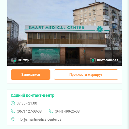
3D тур
Фотогалерея
Записатися
Прокласти маршрут
Єдиний контакт-центр
07:30 - 21:00
(067) 127-03-03
(044) 490-25-03
info@smartmedicalcenter.ua