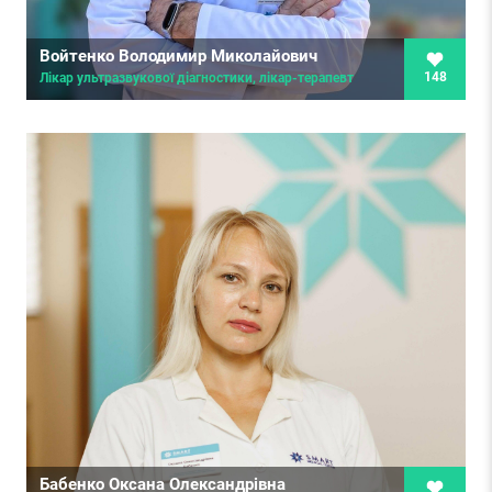
Войтенко Володимир Миколайович
148
Лікар ультразвукової діагностики, лікар-терапевт
Бабенко Оксана Олександрівна