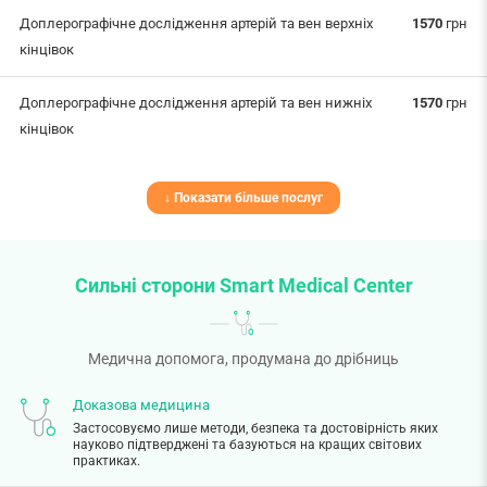
Доплерографічне дослідження артерій та вен верхніх
1570
грн
кінцівок
Доплерографічне дослідження артерій та вен нижніх
1570
грн
кінцівок
↓ Показати більше послуг
Сильні сторони Smart Medical Center
Медична допомога, продумана до дрібниць
Доказова медицина
Застосовуємо лише методи, безпека та достовірність яких
науково підтверджені та базуються на кращих світових
практиках.