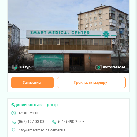
3D тур
Фотогалерея
Записатися
Прокласти маршрут
Єдиний контакт-центр
07:30 - 21:00
(067) 127-03-03
(044) 490-25-03
info@smartmedicalcenter.ua