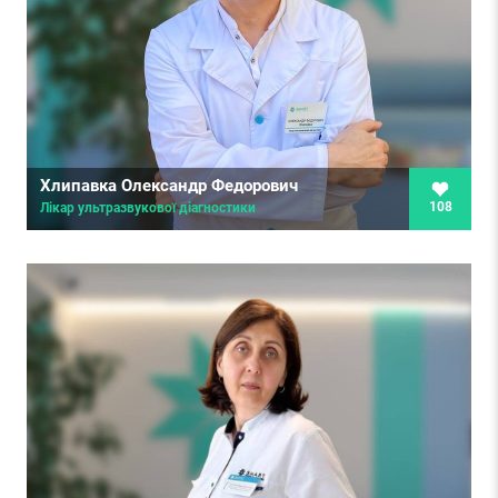
Хлипавка Олександр Федорович
108
Лікар ультразвукової діагностики