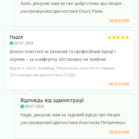
Алло, дякуємо вам за такі добрі слова про лікаря
ультразвукової діагностики Ольгу Різак.
Надзвичайно цінно, що професійність, уважність і
Читати далі
вміння лікаря доступно пояснити результати
обстеження допомогли вам отримати приємний
Надія
досвід від візиту. Бажаємо вам міцного здоров'я!
06.07.2026
Дякую Анастасії за уважний та професійний підхід! І
окреме – за комфортну обстановку на прийомі.
Залишилась дуже задоволеною і обовʼязково буду
Відгук з сайту. Фахівець: Петриченко Анастасія Ігорівна
звертатись до вас на планові огляди.
(Ультразвукова діагностика (УЗД))
Читати далі
Відповідь від адміністрації
06.07.2026
Надіє, дякуємо вам за чудовий відгук про лікаря
ультразвукової діагностики Анастасію Петриченко.
Для нас дуже важливо, щоб кожен пацієнт
Читати далі
отримував не лише якісну медичну допомогу, а й