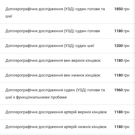
Доплерографічне дослідження (УЗД) судин голови та
1850
грн
шиї
Доплерографічне дослідження (УЗД) судин голови
1180
грн
Доплерографічне дослідження (УЗД) судин шиї
1200
грн
Доплерографічне дослідження вен верхніх кінцівок
1180
грн
Доплерографічне дослідження вен нижніх кінцівок
1180
грн
Доплерографічне дослідження судин (УЗД) голови та
1960
грн
шиї з функціональними пробами
Доплерографічне дослідження артерій верхніх кінцівок
1180
грн
Доплерографічне дослідження артерій нижніх кінцівок
1180
грн