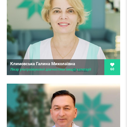
Климовська Галина Миколаївна
60
Лікар ультразвукової діагностики вищої категорії