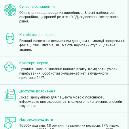
Сучасне оснащення
Обладнання від провідних виробників. Власні лабораторія,
операційна, цифровий рентген, УЗД, ендоскопія експертного
рівня.
Кваліфікація лікарів
Визнані експерти з величезним досвідом та молоді прогресивні
фахівці. 280+ лікарів, 30+ мають науковий ступінь / вчене
звання.
Комфорт і сервіс
Зручність кожної хвилини вашого візиту. Комфортні умови
перебування. Особистий онлайн-кабінет із будь-якого
пристрою 24/7.
Доступні пояснення
Лікарі зрозумілою для пацієнта мовою пояснюють
інформацію про здоров'я, суть кожного призначення, способи
лікування.
Нас рекомендують
16500+ відгуків, 4,8 рейтинг незалежних ресурсів, 97% індекс