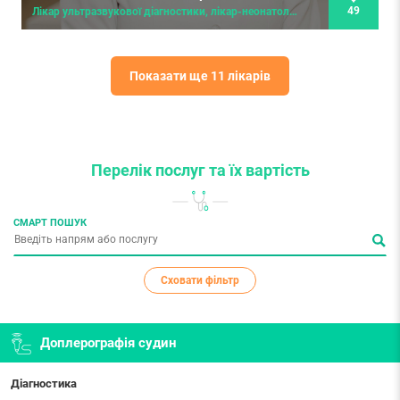
49
Лікар ультразвукової діагностики, лікар-неонатолог першої категорії
Показати ще 11 лікарів
Перелік послуг
та їх вартість
СМАРТ ПОШУК
Сховати фільтр
Доплерографія судин
Діагностика