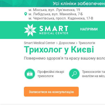
м. Мінська, вул. Лук'яненка, 19
м. Либідська, вул. Маккейна, 7-Б
м. Чернігівська, просп. Каденюка, 17-В
НАПРЯМИ
Smart Medical Center
Дорослим
Трихологія
Трихолог у Києві
Повернемо здоров'я та красу вашому вол
Професійні лікарі
Трихоскопія та
трихологи
аналізи на місц
Записатися на консультацію