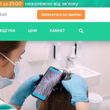
Записатися на прийом
5-03
ВІДГУКИ
ЦІНИ
КАБІНЕТ
ПОШУК