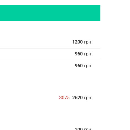
1200
грн
960
грн
960
грн
3075
2620
грн
300
грн