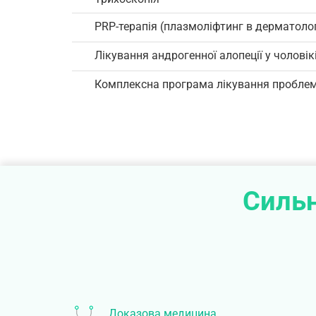
PRP-терапія (плазмоліфтинг в дерматологі
Лікування андрогенної алопеції у чоловік
Комплексна програма лікування проблем
Сильн
Доказова медицина