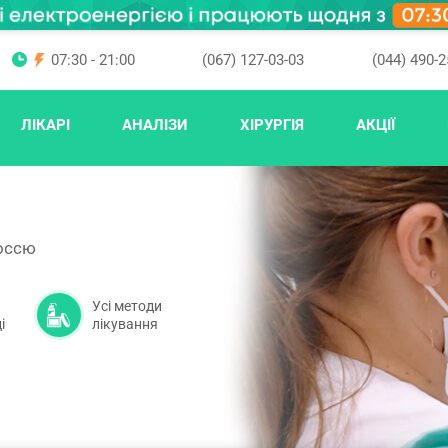
07:30 - 21:00
(067) 127-03-03
(044) 490-2
ЛІКАРІ
АНАЛІЗИ
ХІРУРГІЯ
АКЦІЇ
оссю
Усі методи
і
лікування