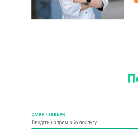
П
СМАРТ ПОШУК