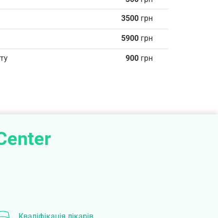
3500
грн
5900
грн
ту
900
грн
Center
Кваліфікація лікарів