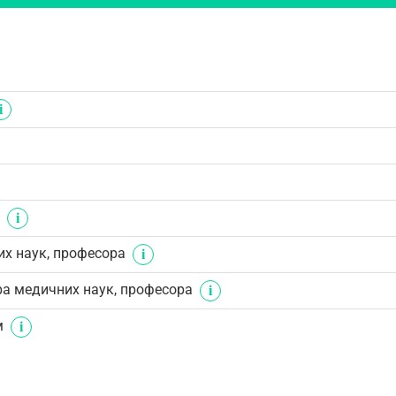
их наук, професора
ра медичних наук, професора
м