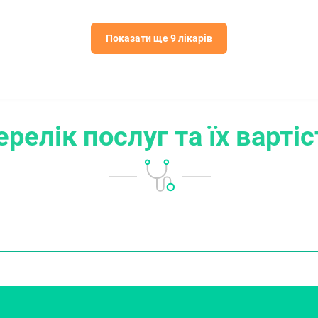
Показати ще 9 лікарів
ерелік послуг
та їх варті