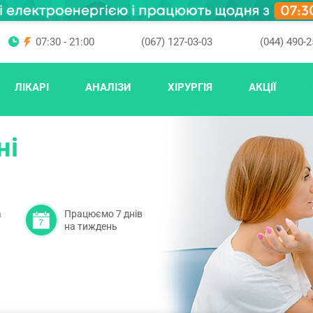
07:30 - 21:00
(067) 127-03-03
(044) 490-2
ЛІКАРІ
АНАЛІЗИ
ХІРУРГІЯ
АКЦІЇ
ні
а
Працюємо 7 днів
на тиждень