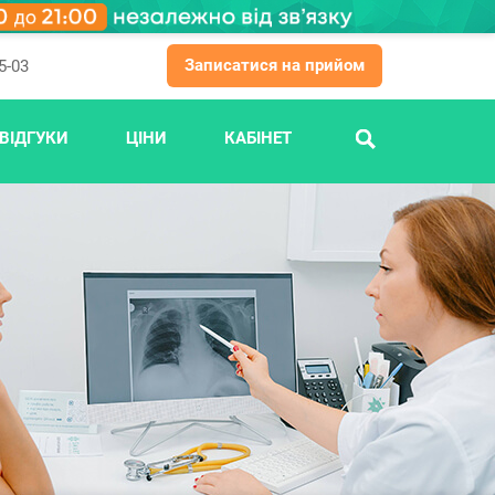
Записатися на прийом
5-03
ВІДГУКИ
ЦІНИ
КАБІНЕТ
ПОШУК