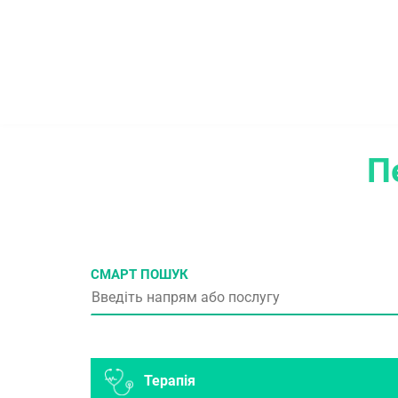
П
СМАРТ ПОШУК
Терапія