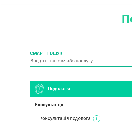
П
СМАРТ ПОШУК
Подологія
Консультації
Консультація подолога