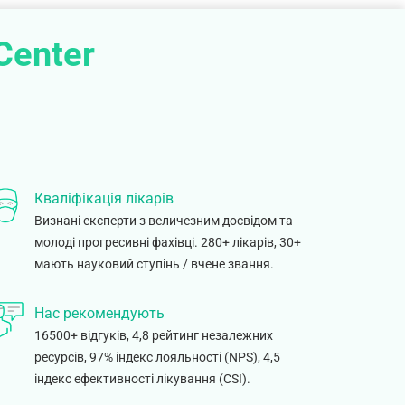
Center
Кваліфікація лікарів
Визнані експерти з величезним досвідом та
молоді прогресивні фахівці. 280+ лікарів, 30+
мають науковий ступінь / вчене звання.
Нас рекомендують
16500+ відгуків, 4,8 рейтинг незалежних
ресурсів, 97% індекс лояльності (NPS), 4,5
індекс ефективності лікування (CSI).