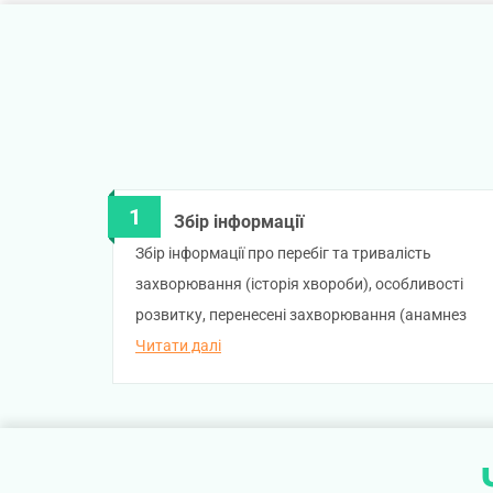
Збір інформації
Збір інформації про перебіг та тривалість
захворювання (історія хвороби), особливості
розвитку, перенесені захворювання (анамнез
життя).
Читати далі