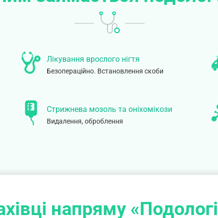
Лікування врослого нігтя
Безопераційно. Встановлення скоби
Стрижнева мозоль та оніхомікози
Видалення, оброблення
хівці напряму «Подолог