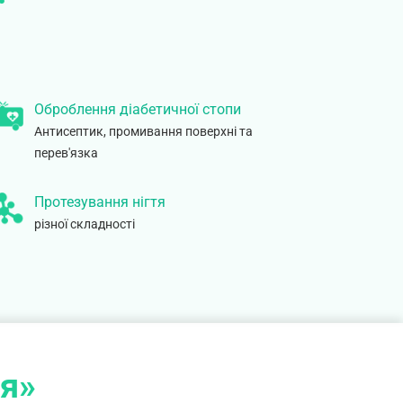
Оброблення діабетичної стопи
Антисептик, промивання поверхні та
перев'язка
Протезування нігтя
різної складності
ія»