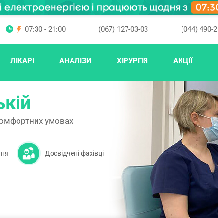
07:30 - 21:00
(067) 127-03-03
(044) 490-2
ЛІКАРІ
АНАЛІЗИ
ХІРУРГІЯ
АКЦІЇ
ькій
комфортних умовах
ння
Досвідчені фахівці