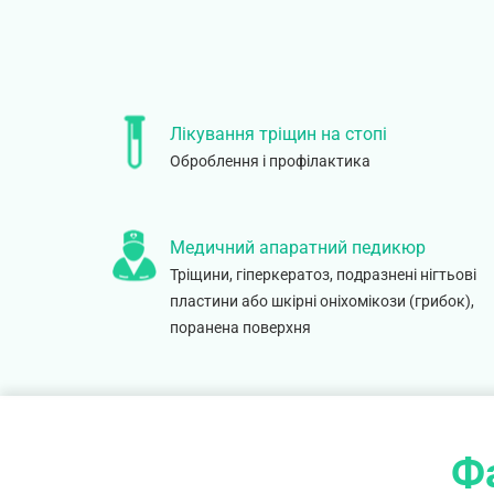
Лікування тріщин на стопі
Оброблення і профілактика
Медичний апаратний педикюр
Тріщини, гіперкератоз, подразнені нігтьові
пластини або шкірні оніхомікози (грибок),
поранена поверхня
Фа