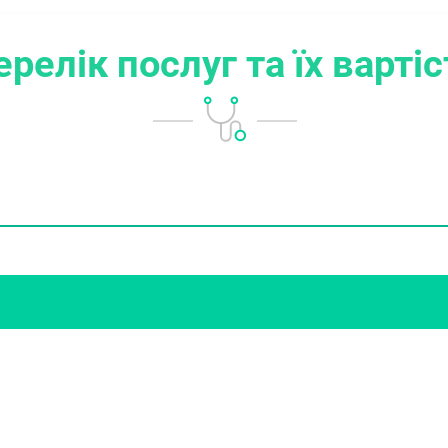
ерелік послуг
та їх варті