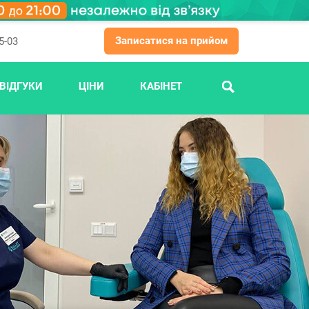
Записатися на прийом
5-03
ВІДГУКИ
ЦІНИ
КАБІНЕТ
ПОШУК