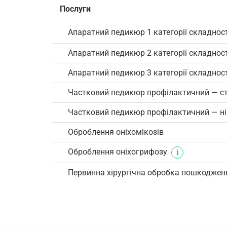
Послуги
Апаратний педикюр 1 категорії складнос
Апаратний педикюр 2 категорії складност
Апаратний педикюр 3 категорії складност
Частковий педикюр профілактичний — с
Частковий педикюр профілактичний — ні
Оброблення оніхомікозів
Оброблення оніхогрифозу
Первинна хірургічна обробка пошкоджен