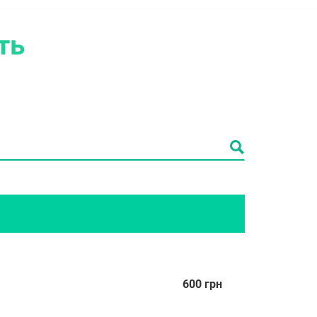
сть
600 грн