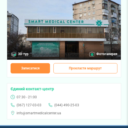
3D тур
Фотогалерея
Записатися
Прокласти маршрут
Єдиний контакт-центр
07:30 - 21:00
(067) 127-03-03
(044) 490-25-03
info@smartmedicalcenter.ua