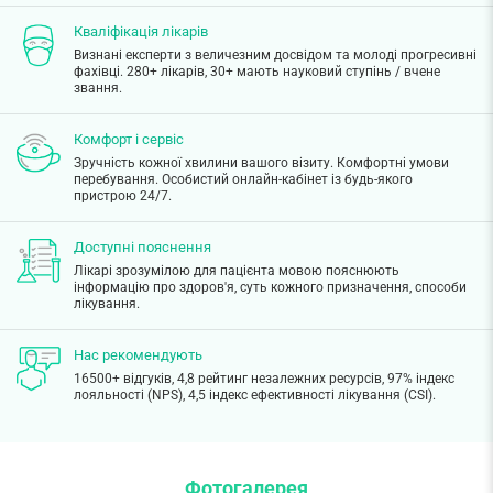
Кваліфікація лікарів
Визнані експерти з величезним досвідом та молоді прогресивні
фахівці. 280+ лікарів, 30+ мають науковий ступінь / вчене
звання.
Комфорт і сервіс
Зручність кожної хвилини вашого візиту. Комфортні умови
перебування. Особистий онлайн-кабінет із будь-якого
пристрою 24/7.
Доступні пояснення
Лікарі зрозумілою для пацієнта мовою пояснюють
інформацію про здоров'я, суть кожного призначення, способи
лікування.
Нас рекомендують
16500+ відгуків, 4,8 рейтинг незалежних ресурсів, 97% індекс
лояльності (NPS), 4,5 індекс ефективності лікування (CSI).
Фотогалерея