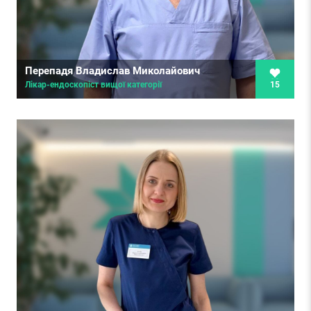
Перепадя Владислав Миколайович
15
Лікар-ендоскопіст вищої категорії