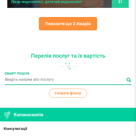
31
Лікар-ендоскопіст, дитячий ендоскопіст
Показати ще 2 лікарів
Перелік послуг
та їх вартість
СМАРТ ПОШУК
Сховати фільтр
Колоноскопія
Консультації