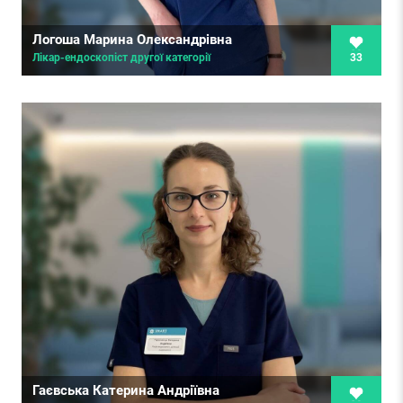
Логоша Марина Олександрівна
33
Лікар-ендоскопіст другої категорії
Гаєвська Катерина Андріївна