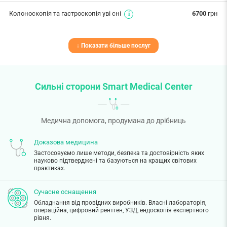
Колоноскопія та гастроскопія уві сні
6700
грн
↓ Показати більше послуг
Сильні сторони Smart Medical Center
Медична допомога, продумана до дрібниць
Доказова медицина
Застосовуємо лише методи, безпека та достовірність яких
науково підтверджені та базуються на кращих світових
практиках.
Сучасне оснащення
Обладнання від провідних виробників. Власні лабораторія,
операційна, цифровий рентген, УЗД, ендоскопія експертного
рівня.