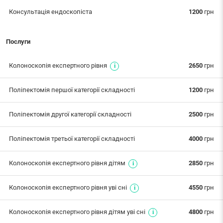
Консультація ендоскопіста
1200
грн
Послуги
Колоноскопія експертного рівня
2650
грн
Поліпектомія першої категорії складності
1200
грн
Поліпектомія другої категорії складності
2500
грн
Поліпектомія третьої категорії складності
4000
грн
Колоноскопія експертного рівня дітям
2850
грн
Колоноскопія експертного рівня уві сні
4550
грн
Колоноскопія експертного рівня дітям уві сні
4800
грн