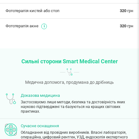
Фототерапія кистей або стоп
320
грн
Фототерапія акне
320
грн
Сильні сторони Smart Medical Center
Медична допомога, продумана до дрібниць
Доказова медицина
Застосовуємо лише методи, безпека та достовірність яких
науково підтверджені та базуються на кращих світових
практиках.
Сучасне оснащення
Обладнання від провідних виробників. Власні лабораторія,
операційна, цифровий рентген, УЗД, ендоскопія експертного