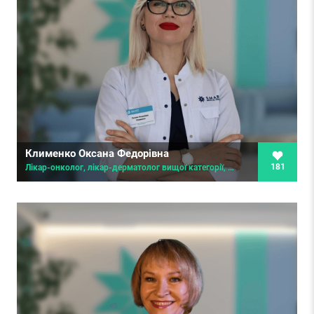
Клименко Оксана Федорівна
181
Лікар-онколог, лікар-дерматолог вищої категорії, дерматоонколог