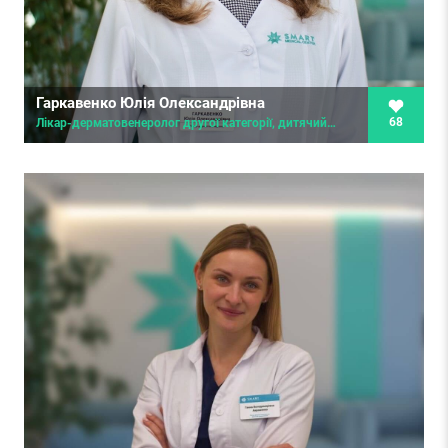
Гаркавенко Юлія Олександрівна
68
Лікар-дерматовенеролог другої категорії, дитячий дерматолог, косметолог