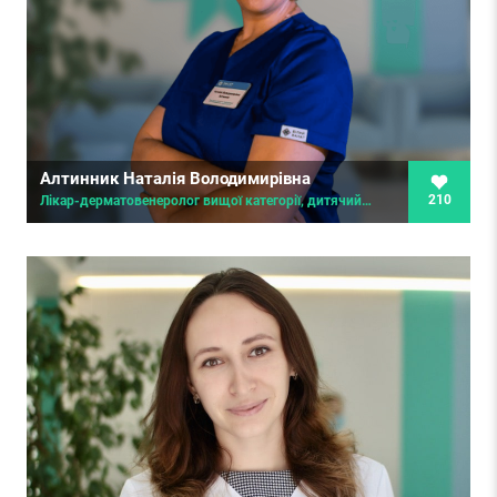
Алтинник Наталія Володимирівна
210
Лікар-дерматовенеролог вищої категорії, дитячий дерматолог, дерматоонколог, дерматолог-хірург