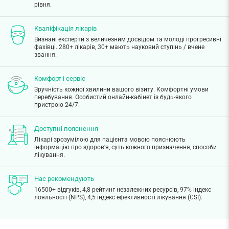
рівня.
Кваліфікація лікарів
Визнані експерти з величезним досвідом та молоді прогресивні
фахівці. 280+ лікарів, 30+ мають науковий ступінь / вчене
звання.
Комфорт і сервіс
Зручність кожної хвилини вашого візиту. Комфортні умови
перебування. Особистий онлайн-кабінет із будь-якого
пристрою 24/7.
Доступні пояснення
Лікарі зрозумілою для пацієнта мовою пояснюють
інформацію про здоров'я, суть кожного призначення, способи
лікування.
Нас рекомендують
16500+ відгуків, 4,8 рейтинг незалежних ресурсів, 97% індекс
лояльності (NPS), 4,5 індекс ефективності лікування (CSI).