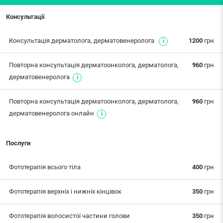
Консультації
Консультація дерматолога, дерматовенеролога
1200
грн
Повторна консультація дерматоонколога, дерматолога,
960
грн
дерматовенеролога
Повторна консультація дерматоонколога, дерматолога,
960
грн
дерматовенеролога онлайн
Послуги
Фототерапія всього тіла
400
грн
Фототерапія верхніх і нижніх кінцівок
350
грн
Фототерапія волосистої частини голови
350
грн