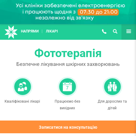
НАПРЯМИ
ЛІКАРІ
(067) 127-03-03
ПОШУК
ЩЕ
Фототерапія
Безпечне лікування шкірних захворювань
Кваліфіковані лікарі
Працюємо без
Для дорослих та
вихідних
дітей
Записатися на консультацію