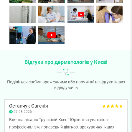
Відгуки про дерматологів у Києві
Поділіться своїми враженнями або прочитайте відгуки інших
відвідувачів
Остапчук Євгенія
07.08.2026
Вдячна лікарю Трушкіній Ксенії Юріївні за уважність і
професіоналізм, попередній діагноз, врахування інших