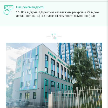
Нас рекомендують
16500+ відгуків, 4,8 рейтинг незалежних ресурсів, 97% індекс
лояльності (NPS), 4,5 індекс ефективності лікування (CSI).