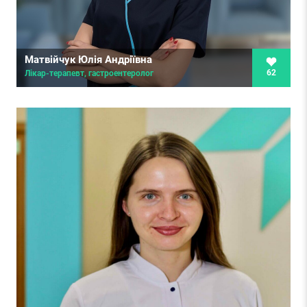
Матвійчук Юлія Андріївна
62
Лікар-терапевт, гастроентеролог