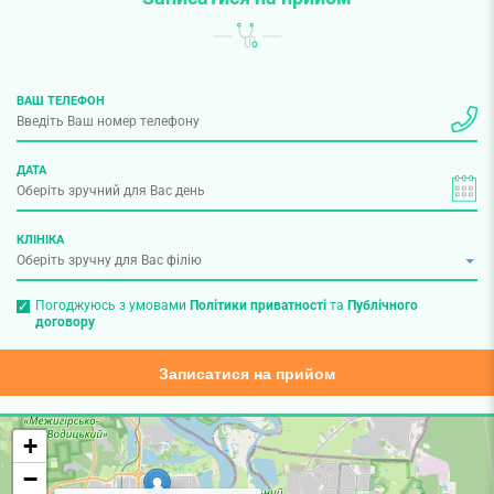
ВАШ ТЕЛЕФОН
ДАТА
КЛІНІКА
Погоджуюсь з умовами
Політики приватності
та
Публічного
договору
Записатися на прийом
+
−