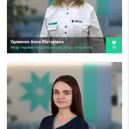
Удовенко Анна Вікторівна
12
Лікар-терапевт вищої категорії, лікар-гастроентеролог