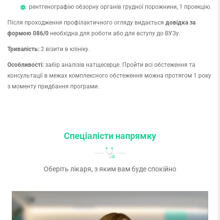
рентгенографію обзорну органів грудної порожнини, 1 проекцію.
Після проходження профілактичного огляду видається
довідка за
формою 086/0
необхідна для роботи або для вступу до ВУЗу.
Тривалість:
2 візити в клініку.
Особливості:
забір аналізів натщесерце. Пройти всі обстеження та
консультації в межах комплексного обстеження можна протягом 1 року
з моменту придбання програми.
Спеціалісти напрямку
Оберіть лікаря, з яким вам буде спокійно