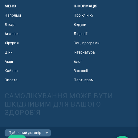
МЕНЮ
ІНФОРМАЦІЯ
Напрями
Про клініку
Лікарі
Відгуки
Аналізи
Ліцензії
Хірургія
Соц. програми
Ціни
Інтернатура
Акції
Блог
Кабінет
Вакансії
Оплата
Партнерам
САМОЛІКУВАННЯ МОЖЕ БУТИ
ШКІДЛИВИМ ДЛЯ ВАШОГО
ЗДОРОВ'Я