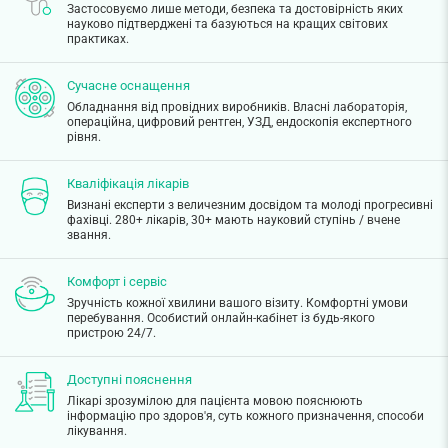
Застосовуємо лише методи, безпека та достовірність яких
науково підтверджені та базуються на кращих світових
практиках.
Сучасне оснащення
Обладнання від провідних виробників. Власні лабораторія,
операційна, цифровий рентген, УЗД, ендоскопія експертного
рівня.
Кваліфікація лікарів
Визнані експерти з величезним досвідом та молоді прогресивні
фахівці. 280+ лікарів, 30+ мають науковий ступінь / вчене
звання.
Комфорт і сервіс
Зручність кожної хвилини вашого візиту. Комфортні умови
перебування. Особистий онлайн-кабінет із будь-якого
пристрою 24/7.
Доступні пояснення
Лікарі зрозумілою для пацієнта мовою пояснюють
інформацію про здоров'я, суть кожного призначення, способи
лікування.