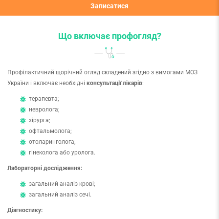
Записатися
Що включає профогляд?
Профілактичний щорічний огляд складений згідно з вимогами МОЗ
України і включає необхідні
консультації лікарів
:
терапевта;
невролога;
хірурга;
офтальмолога;
отоларинголога;
гінеколога або уролога.
Лабораторні дослідження:
загальний аналіз крові;
загальний аналіз сечі.
Діагностику: