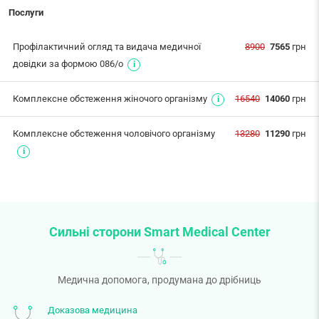
Послуги
Профілактичний огляд та видача медичної
8900
7565
грн
довідки за формою 086/о
Комплексне обстеження жіночого організму
16540
14060
грн
Комплексне обстеження чоловічого організму
13280
11290
грн
Сильні сторони Smart Medical Center
Медична допомога, продумана до дрібниць
Доказова медицина