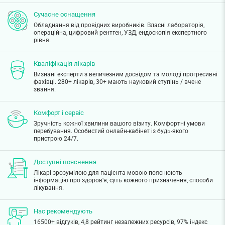
Сучасне оснащення
Обладнання від провідних виробників. Власні лабораторія,
операційна, цифровий рентген, УЗД, ендоскопія експертного
рівня.
Кваліфікація лікарів
Визнані експерти з величезним досвідом та молоді прогресивні
фахівці. 280+ лікарів, 30+ мають науковий ступінь / вчене
звання.
Комфорт і сервіс
Зручність кожної хвилини вашого візиту. Комфортні умови
перебування. Особистий онлайн-кабінет із будь-якого
пристрою 24/7.
Доступні пояснення
Лікарі зрозумілою для пацієнта мовою пояснюють
інформацію про здоров'я, суть кожного призначення, способи
лікування.
Нас рекомендують
16500+ відгуків, 4,8 рейтинг незалежних ресурсів, 97% індекс