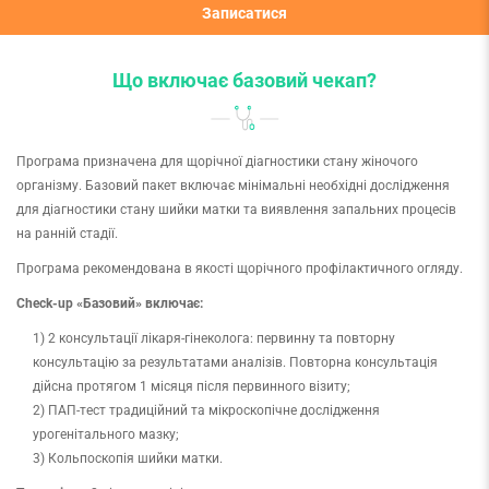
Записатися
Що включає базовий чекап?
Програма призначена для щорічної діагностики стану жіночого
організму. Базовий пакет включає мінімальні необхідні дослідження
для діагностики стану шийки матки та виявлення запальних процесів
на ранній стадії.
Програма рекомендована в якості щорічного профілактичного огляду.
Сheck-up
«Базовий» включає:
2 консультації лікаря-гінеколога: первинну та повторну
консультацію за результатами аналізів. Повторна консультація
дійсна протягом 1 місяця після первинного візиту;
ПАП-тест традиційний та мікроскопічне дослідження
урогенітального мазку;
Кольпоскопія шийки матки.