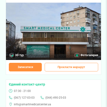
3D тур
Фотогалерея
Записатися
Прокласти маршрут
Єдиний контакт-центр
07:30 - 21:00
(067) 127-03-03
(044) 490-25-03
info@smartmedicalcenter.ua