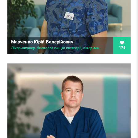
Марченко Юрій Валерійович
174
Лікар-акушер-гінеколог вищої категорії, лікар-мамолог, лікар ультразвукової діагностики, хірург, онкохірург, лікар сімейної медицини