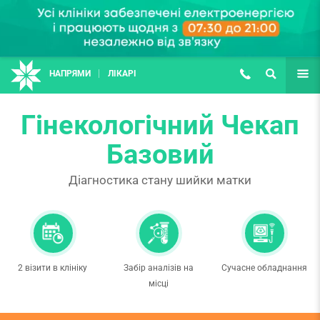
НАПРЯМИ
ЛІКАРІ
(067) 127-03-03
ПОШУК
ЩЕ
Гінекологічний Чекап
Базовий
Діагностика стану шийки матки
2 візити в клініку
Забір аналізів на
Сучасне обладнання
місці