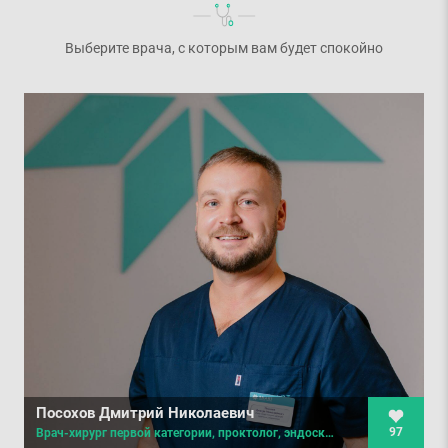
Выберите врача, с которым вам будет спокойно
Посохов Дмитрий Николаевич
97
Врач-хирург первой категории, проктолог, эндоскопист, пластический хирург