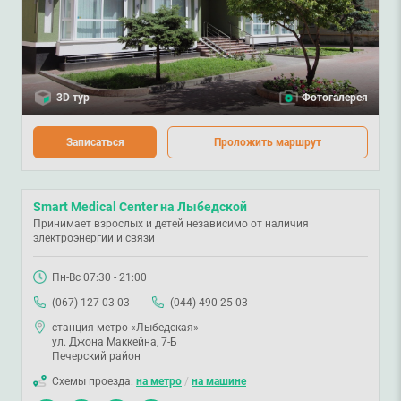
3D тур
Фотогалерея
Записаться
Проложить маршрут
Smart Medical Center на Лыбедской
Принимает взрослых и детей независимо от наличия
электроэнергии и связи
Пн-Вс 07:30 - 21:00
(067) 127-03-03
(044) 490-25-03
станция метро «Лыбедская»
ул. Джона Маккейна, 7-Б
Печерский район
Схемы проезда:
на метро
/
на машине