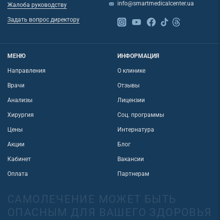
info@smartmedicalcenter.ua
Жалоба руководству
Задать вопрос директору
МЕНЮ
ИНФОРМАЦИЯ
Направления
О клинике
Врачи
Отзывы
Анализы
Лицензии
Хирургия
Соц. программы
Цены
Интернатура
Акции
Блог
Кабинет
Вакансии
Оплата
Партнерам
САМОЛЕЧЕНИЕ МОЖЕТ БЫТЬ
ОПАСНЫМ ДЛЯ ВАШЕГО ЗДОРОВЬЯ