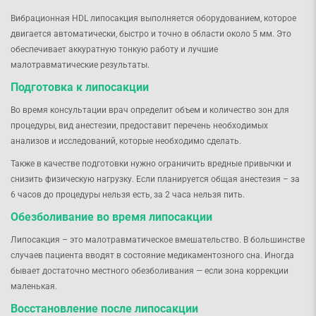
Вибрационная HDL липосакция выполняется оборудованием, которое
двигается автоматически, быстро и точно в области около 5 мм. Это
обеспечивает аккуратную тонкую работу и лучшие
малотравматические результаты.
Подготовка к липосакции
Во время консультации врач определит объем и количество зон для
процедуры, вид анестезии, предоставит перечень необходимых
анализов и исследований, которые необходимо сделать.
Также в качестве подготовки нужно ограничить вредные привычки и
снизить физическую нагрузку. Если планируется общая анестезия – за
6 часов до процедуры нельзя есть, за 2 часа нельзя пить.
Обезболивание во время липосакции
Липосакция – это малотравматическое вмешательство. В большинстве
случаев пациента вводят в состояние медикаментозного сна. Иногда
бывает достаточно местного обезболивания — если зона коррекции
маленькая.
Восстановление после липосакции