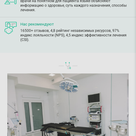
Врачи на понятном для пациента языке объясняют
информацию о здоровье, суть каждого назначения, способы
лечения.
Нас рекомендуют
16500+ отзывов, 4,8 рейтинг независимых ресурсов, 97%
индекс лояльности (NPS), 4,5 индекс эффективности лечения
(CSI).