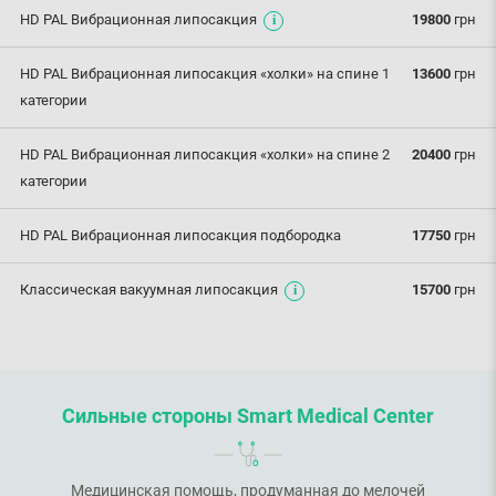
HD PAL Вибрационная липосакция
19800
грн
HD PAL Вибрационная липосакция «холки» на спине 1
13600
грн
категории
HD PAL Вибрационная липосакция «холки» на спине 2
20400
грн
категории
HD PAL Вибрационная липосакция подбородка
17750
грн
Классическая вакуумная липосакция
15700
грн
Сильные стороны Smart Medical Center
Медицинская помощь, продуманная до мелочей