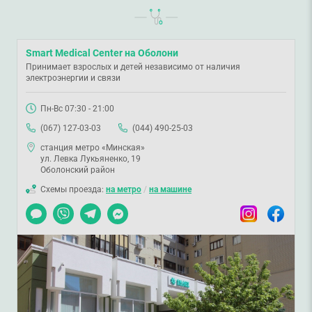
Smart Medical Center на Оболони
Принимает взрослых и детей независимо от наличия
электроэнергии и связи
Пн-Вс 07:30 - 21:00
(067) 127-03-03
(044) 490-25-03
станция метро «Минская»
ул. Левка Лукьяненко, 19
Оболонский район
Схемы проезда:
на метро
/
на машине
Чат
Viber
Telegram
Messenger
Instagram
Facebook