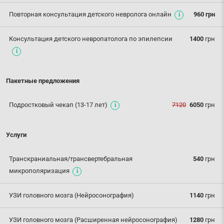
Повторная консультация детского невролога онлайн
960 грн
Консультация детского невропатолога по эпилепсии
1400
грн
Пакетные предложения
Подростковый чекап (13-17 лет)
7120
6050
грн
Услуги
Транскраниальная/трансвертебральная
540
грн
микрополяризация
УЗИ головного мозга (Нейросонография)
1140
грн
УЗИ головного мозга (Расширенная нейросонография)
1280
грн