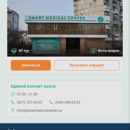
3D тур
Фотогалерея
Записаться
Проложить маршрут
Единый контакт-центр
07:30 - 21:00
(067) 127-03-03
(044) 490-25-03
info@smartmedicalcenter.ua