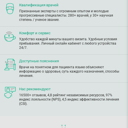
Квалификация врачей
Признанные эксперты с огромным опытом и молодые
прогрессивные специалисты. 280+ врачей, у 30+ научная
степень / ученое звание.
Комфорт и сервис
Удобство каждой минуты вашего визита. Удобные условия
пребывания. Личный онлайн кабинет с любого устройства
24/7.
Доступные пояснения
Врачи на понятном для пациента языке объясняют
информацию о здоровье, суть каждого назначения, способы
лечения.
Нас рекомендуют
16500+ отзывов, 4,8 рейтинг независимых ресурсов, 97%
индекс лояльности (NPS), 4,5 индекс эффективности лечения
(CSI).