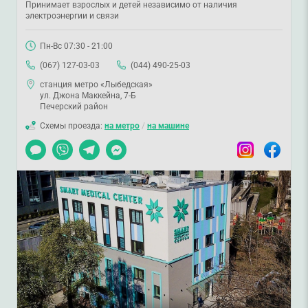
Принимает взрослых и детей независимо от наличия
электроэнергии и связи
Пн-Вс 07:30 - 21:00
(067) 127-03-03
(044) 490-25-03
станция метро «Лыбедская»
ул. Джона Маккейна, 7-Б
Печерский район
Схемы проезда:
на метро
/
на машине
Чат
Viber
Telegram
Messenger
Instagram
Facebook