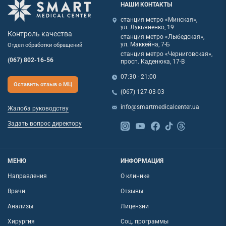
НАШИ КОНТАКТЫ
станция метро «Минская»,
ул. Лукьяненко, 19
Контроль качества
станция метро «Лыбедская»,
ул. Маккейна, 7-Б
Отдел обработки обращений
станция метро «Черниговская»,
(067) 802-16-56
просп. Каденюка, 17-В
07:30 - 21:00
Оставить отзыв о МЦ
(067) 127-03-03
info@smartmedicalcenter.ua
Жалоба руководству
Задать вопрос директору
МЕНЮ
ИНФОРМАЦИЯ
Направления
О клинике
Врачи
Отзывы
Анализы
Лицензии
Хирургия
Соц. программы