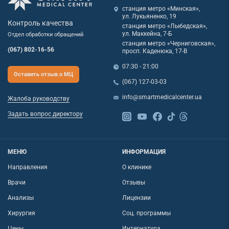
станция метро «Минская»,
ул. Лукьяненко, 19
Контроль качества
станция метро «Лыбедская»,
ул. Маккейна, 7-Б
Отдел обработки обращений
станция метро «Черниговская»,
(067) 802-16-56
просп. Каденюка, 17-В
07:30 - 21:00
Оставить отзыв о МЦ
(067) 127-03-03
info@smartmedicalcenter.ua
Жалоба руководству
Задать вопрос директору
МЕНЮ
ИНФОРМАЦИЯ
Направления
О клинике
Врачи
Отзывы
Анализы
Лицензии
Хирургия
Соц. программы
Цены
Интернатура