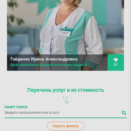
Гойденко Ирина Александровна
51
Врач-неонатолог высшей категории, педиатр
Перечень услуг
и их стоимость
СМАРТ ПОИСК
Скрыть фильтр