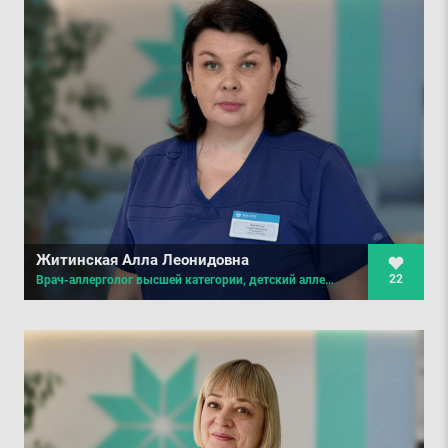
Житинская Алла Леонидовна
22
Врач-аллерголог высшей категории, детский аллерголог, пульмонолог первой категории