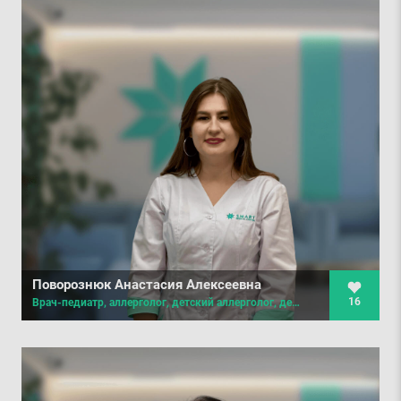
Поворознюк Анастасия Алексеевна
16
Врач-педиатр, аллерголог, детский аллерголог, детский дерматовенеролог