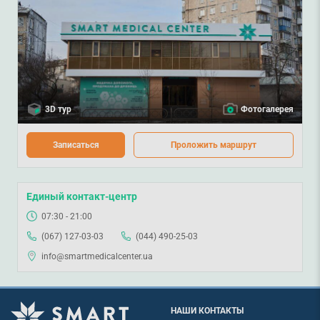
3D тур
Фотогалерея
Записаться
Проложить маршрут
Единый контакт-центр
07:30 - 21:00
(067) 127-03-03
(044) 490-25-03
info@smartmedicalcenter.ua
НАШИ КОНТАКТЫ