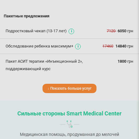
Пакетные предложения
Подростковый чекап (13-17 лет)
7120
6050
грн
Обследование ребенка максимум+
17460
14840
грн
Пакет АСИТ терапии «Инъекционный 2»,
1800
грн
поддерживающий курс
↓ Показать больше услуг
Сильные стороны Smart Medical Center
Медицинская помощь, продуманная до мелочей