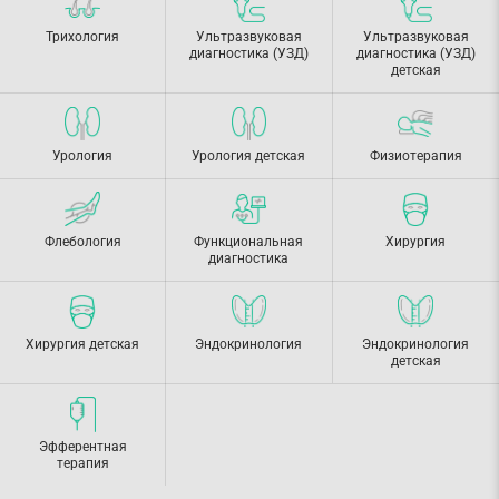
Трихология
Ультразвуковая
Ультразвуковая
диагностика (УЗД)
диагностика (УЗД)
детская
Урология
Урология детская
Физиотерапия
Флебология
Функциональная
Хирургия
диагностика
Хирургия детская
Эндокринология
Эндокринология
детская
Эфферентная
терапия