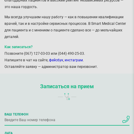
благодарных пациентов и высокий рейтинг независимых ресурсов —
это наша гордость.
Мы всегда улучшаем нашу работу — как в повышении квалификации
врачей, так и в настройке сервисных процессов. В Smart Medical Center
для пациента и с мнением о пациенте сделано все — до мельчайших
деталей.
Как записаться?
Позвоните (067) 127-03-03 или (044) 490-25-03.
Напишите в чат на сайте,
фейсбук
,
инстаграм
.
Оставляйте заявку — администратор вам перезвонит.
Записаться на прием
ВАШ ТЕЛЕФОН
ДАТА