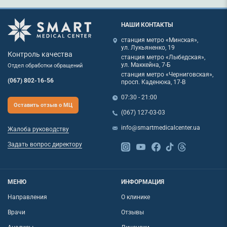
НАШИ КОНТАКТЫ
станция метро «Минская»,
ул. Лукьяненко, 19
Контроль качества
станция метро «Лыбедская»,
ул. Маккейна, 7-Б
Отдел обработки обращений
станция метро «Черниговская»,
(067) 802-16-56
просп. Каденюка, 17-В
07:30 - 21:00
Оставить отзыв о МЦ
(067) 127-03-03
info@smartmedicalcenter.ua
Жалоба руководству
Задать вопрос директору
МЕНЮ
ИНФОРМАЦИЯ
Направления
О клинике
Врачи
Отзывы