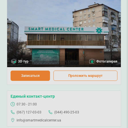
3D тур
Фотогалерея
Записаться
Проложить маршрут
Единый контакт-центр
07:30 - 21:00
(067) 127-03-03
(044) 490-25-03
info@smartmedicalcenter.ua