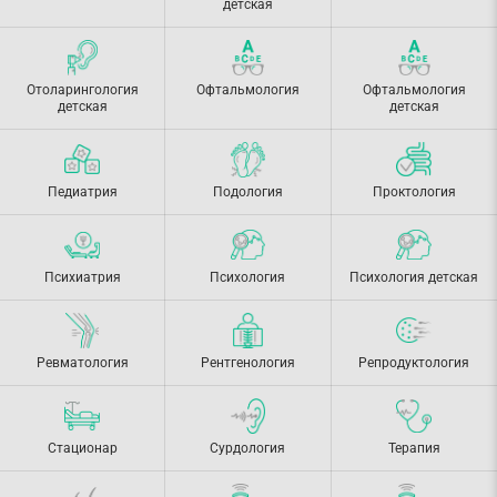
детская
Отоларингология
Офтальмология
Офтальмология
детская
детская
Педиатрия
Подология
Проктология
Психиатрия
Психология
Психология детская
Ревматология
Рентгенология
Репродуктология
Стационар
Сурдология
Терапия