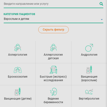
КАТЕГОРИЯ ПАЦИЕНТОВ
Скрыть фильтр
Аллергология
Аллергология
Андрология
детская
Бронхоскопия
Быстрые (экспресс)
Вакцинация
исследования
(взрослым)
Вакцинация (детям)
Ведение
Вертебрология
беременности