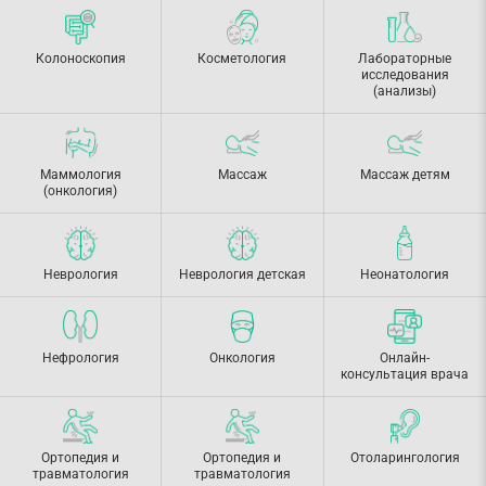
Колоноскопия
Косметология
Лабораторные
исследования
(анализы)
Маммология
Массаж
Массаж детям
(онкология)
Неврология
Неврология детская
Неонатология
Нефрология
Онкология
Онлайн-
консультация врача
Ортопедия и
Ортопедия и
Отоларингология
травматология
травматология