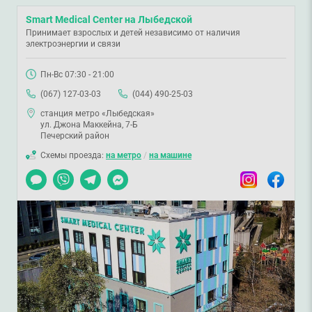
Smart Medical Center на Лыбедской
Принимает взрослых и детей независимо от наличия
электроэнергии и связи
Пн-Вс 07:30 - 21:00
(067) 127-03-03
(044) 490-25-03
станция метро «Лыбедская»
ул. Джона Маккейна, 7-Б
Печерский район
Схемы проезда:
на метро
/
на машине
Чат
Viber
Telegram
Messenger
Instagram
Facebook