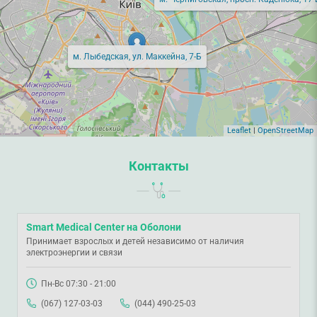
м. Лыбедская, ул. Маккейна, 7-Б
Leaflet
|
OpenStreetMap
Контакты
Smart Medical Center на Оболони
Принимает взрослых и детей независимо от наличия
электроэнергии и связи
Пн-Вс 07:30 - 21:00
(067) 127-03-03
(044) 490-25-03