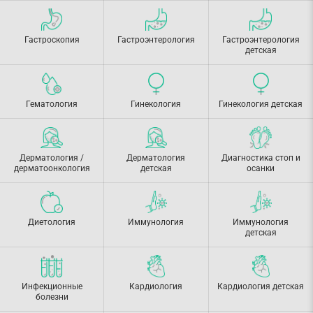
Гастроскопия
Гастроэнтерология
Гастроэнтерология
детская
Гематология
Гинекология
Гинекология детская
Дерматология /
Дерматология
Диагностика стоп и
дерматоонкология
детская
осанки
Диетология
Иммунология
Иммунология
детская
Инфекционные
Кардиология
Кардиология детская
болезни