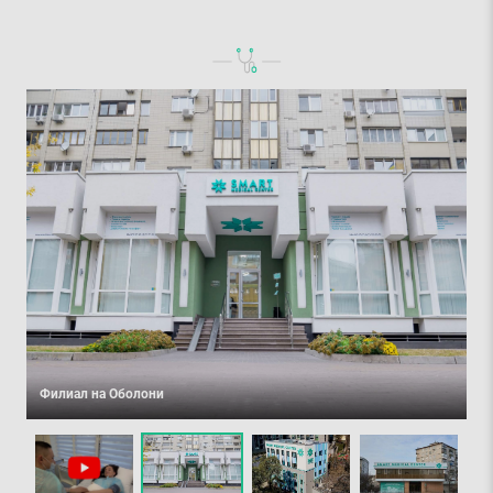
Филиал на Оболони
Ф