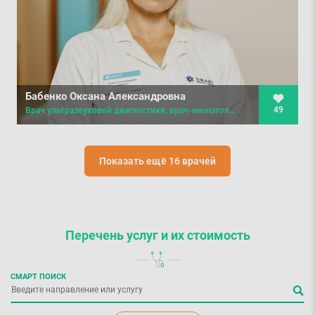
Бабенко Оксана Александровна
49
Врач ультразвуковой диагностики, врач-неонатолог первой категории
Показать ещё 16 врачей
Перечень услуг
и их стоимость
СМАРТ ПОИСК