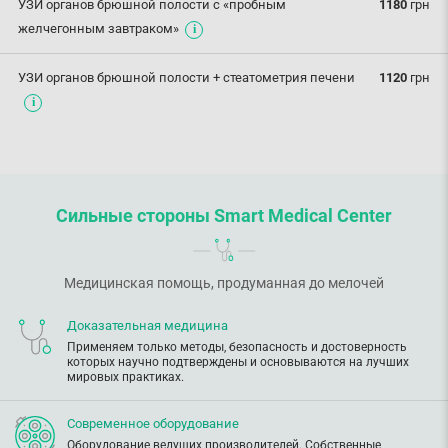
УЗИ органов брюшной полости с «пробным
1180
грн
желчегонным завтраком»
УЗИ органов брюшной полости + стеатометрия печени
1120
грн
Сильные стороны Smart Medical Center
Медицинская помощь, продуманная до мелочей
Доказательная медицина
Применяем только методы, безопасность и достоверность
которых научно подтверждены и основываются на лучших
мировых практиках.
Современное оборудование
Оборудование ведущих производителей. Собственные