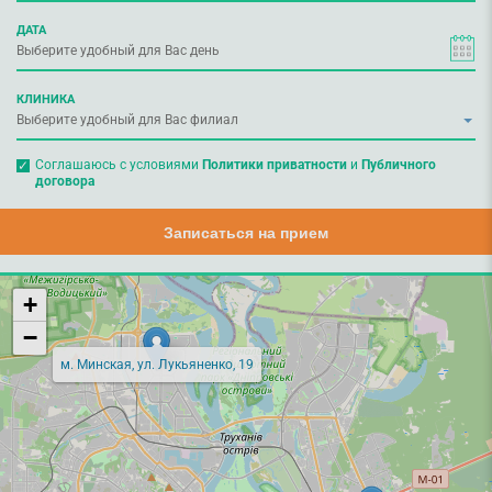
ДАТА
КЛИНИКА
Соглашаюсь с условиями
Политики приватности
и
Публичного
договора
Записаться на прием
+
−
м. Минская, ул. Лукьяненко, 19