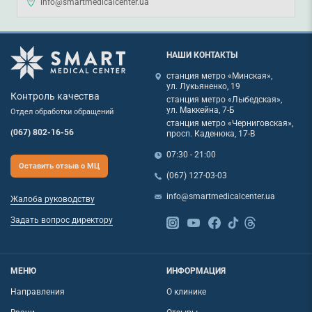
info@smartmedicalcenter.ua
НАШИ КОНТАКТЫ
станция метро «Минская»,
ул. Лукьяненко, 19
Контроль качества
станция метро «Лыбедская»,
ул. Маккейна, 7-Б
Отдел обработки обращений
станция метро «Черниговская»,
(067) 802-16-56
просп. Каденюка, 17-В
07:30 - 21:00
Оставить отзыв о МЦ
(067) 127-03-03
info@smartmedicalcenter.ua
Жалоба руководству
Задать вопрос директору
МЕНЮ
ИНФОРМАЦИЯ
Направления
О клинике