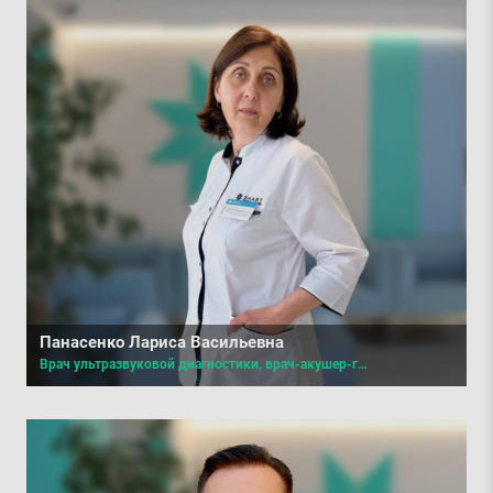
Панасенко Лариса Васильевна
Врач ультразвуковой диагностики, врач-акушер-гинеколог высшей категории