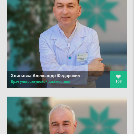
Хлипавка Александр Федорович
108
Врач ультразвуковой диагностики