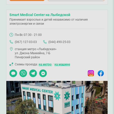
Smart Medical Center на Лыбедской
Принимает взрослых и детей независимо от наличия
электроэнергии и связи
Пн-Вс 07:30 - 21:00
(067) 127-03-03
(044) 490-25-03
станция метро «Лыбедская»
ул. Джона Маккейна, 7-Б
Печерский район
Схемы проезда:
на метро
/
на машине
Чат
Viber
Telegram
Messenger
Instagram
Facebook