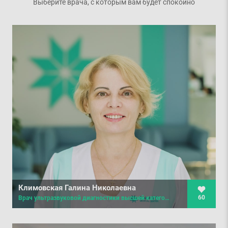
Выберите врача, с которым вам будет спокойно
Климовская Галина Николаевна
60
Врач ультразвуковой диагностики высшей категории