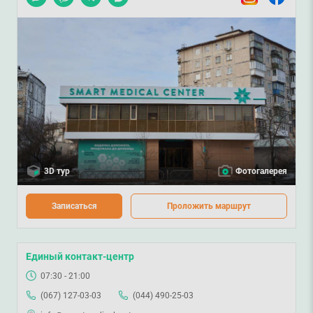
3D тур
Фотогалерея
Записаться
Проложить маршрут
Единый контакт-центр
07:30 - 21:00
(067) 127-03-03
(044) 490-25-03