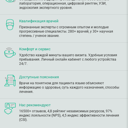
лаборатория, операционная, цифровой рентген, УЗИ,
эндоскопия экспертного уровня.
Квалификация врачей
Признанные эксперты с огромным опытом и молодые
прогрессивные специалисты. 280+ врачей, у 30+ научная
степень / ученое звание.
Комфорт и сервис
Удобство каждой минуты вашего визита. Удобные условия
пребывания. Личный онлайн кабинет с любого устройства
24/7.
Доступные пояснения
Врачи на понятном для пациента языке объясняют
информацию о здоровье, суть каждого назначения, способы
лечения.
Нас рекомендуют
16500+ отзывов, 4,8 рейтинг независимых ресурсов, 97%
индекс лояльности (NPS), 4,5 индекс эффективности лечения
(CSI).