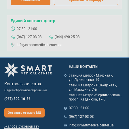
Единый контакт-центр
07:30 - 21:00
(067) 127-03-03
(044) 490-25-03
info@smartmedicalcenter.ua
НАШИ КОНТАКТЫ
станция метро «Минская»,
ул. Лукьяненко, 19
Контроль качества
станция метро «Лыбедская»,
ул. Маккейна, 7-Б
Отдел обработки обращений
станция метро «Черниговская»,
(067) 802-16-56
просп. Каденюка, 17-В
07:30 - 21:00
Оставить отзыв о МЦ
(067) 127-03-03
info@smartmedicalcenter.ua
Жалоба руководству