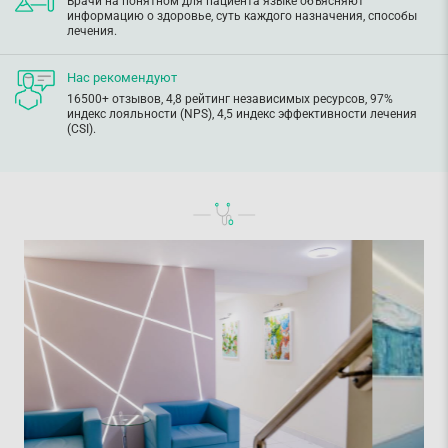
Врачи на понятном для пациента языке объясняют
информацию о здоровье, суть каждого назначения, способы
лечения.
Нас рекомендуют
16500+ отзывов, 4,8 рейтинг независимых ресурсов, 97%
индекс лояльности (NPS), 4,5 индекс эффективности лечения
(CSI).