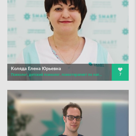
Коляда Елена Юрьевна
7
Психолог, детский психолог, психотерапевт по направлениям психоанализ и арт-психотерапия