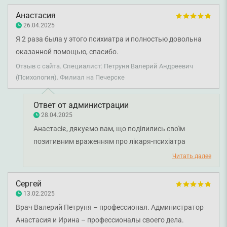
Анастасия
26.04.2025
Я 2 раза была у этого психиатра и полностью довольна
оказанной помощью, спасибо.
Отзыв с сайта. Специалист: Петруня Валерий Андреевич
(Психология). Филиал на Печерске
Ответ от администрации
28.04.2025
Анастасіє, дякуємо вам, що поділились своїм
позитивним враженням про лікаря-психіатра
Валерія Петруню. Бажаємо вам міцного здоров'я!
Читать далее
Сергей
13.02.2025
Врач Валерий Петруня – профессионал. Администратор
Анастасия и Ирина – профессионалы своего дела.