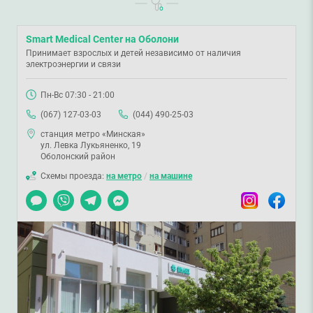
действовать самостоятельно;
распределять время и энергию;
Smart Medical Center на Оболони
Принимает взрослых и детей независимо от наличия
оценивать риски;
электроэнергии и связи
понимать себя;
преодолевать стресс.
Пн-Вс 07:30 - 21:00
Психолог в Киеве
(067) 127-03-03
(044) 490-25-03
Елена Коляда
— психолог, детский психолог, психотерапевт по
станция метро «Минская»
ул. Левка Лукьяненко, 19
направлениям «Психоанализ» и «Арт-психотерапия». Психолог
Оболонский район
постоянно проходит курсы и семинары, участвует в мастер-классах и
Схемы проезда:
на метро
/
на машине
научно-практических конференциях.
Чат
Viber
Telegram
Messenger
Instagram
Facebook
Елена Коляда работает с такими вопросами:
эмоциональные расстройства: депрессии, страхи, панические
атаки;
психосоматические расстройства;
зависимое поведение;
психогенное бесплодие;
психологическое сопровождение людей с хроническими