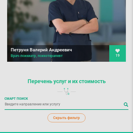
Петруня Валерий Андреевич
19
Врач-психиатр, психотерапевт
Перечень услуг
и их стоимость
СМАРТ ПОИСК
Скрыть фильтр