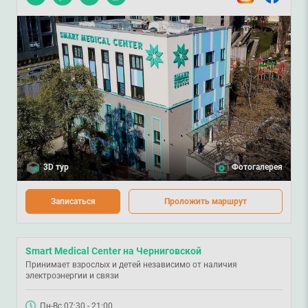
3D тур
Фотогалерея
Записаться
Проложить маршрут
Smart Medical Center на Черниговской
Принимает взрослых и детей независимо от наличия
электроэнергии и связи
Пн-Вс 07:30 - 21:00