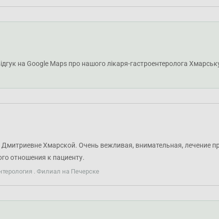
 відгук на Google Maps про нашого лікаря-гастроентеролога Хмарськ
Дмитриевне Хмарской. Очень вежливая, внимательная, лечение про
го отношения к пациенту.
нтерология . Филиал на Печерске