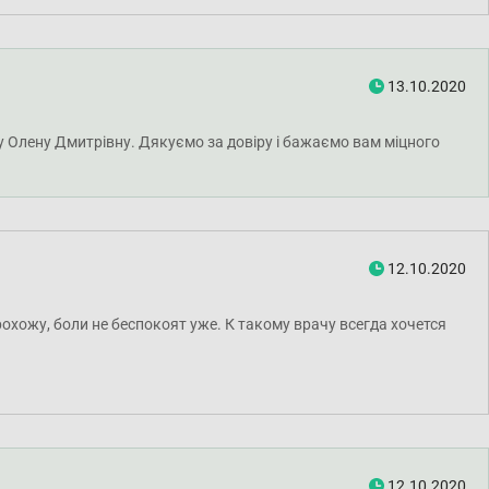
13.10.2020
у Олену Дмитрівну. Дякуємо за довіру і бажаємо вам міцного
12.10.2020
хожу, боли не беспокоят уже. К такому врачу всегда хочется
12.10.2020