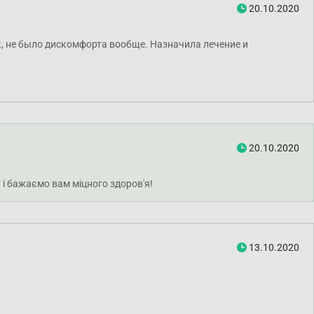
20.10.2020
к, не было дискомфорта вообще. Назначила лечение и
20.10.2020
 і бажаємо вам міцного здоров'я!
13.10.2020