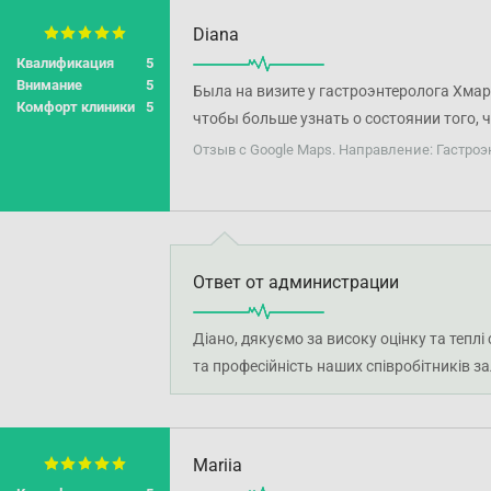
Diana
Квалификация
5
Внимание
5
Была на визите у гастроэнтеролога Хма
Комфорт клиники
5
чтобы больше узнать о состоянии того, 
персонал приветливый.
Отзыв с Google Maps. Направление: Гастроэ
Ответ от администрации
Діано, дякуємо за високу оцінку та тепл
та професійність наших співробітників з
Mariia