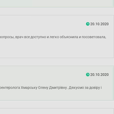
20.10.2020
опросы, врач все доступно и легко объяснила и посоветовала,
20.10.2020
троентеролога Хмарську Олену Дмитрівну. Дякуємо за довіру і