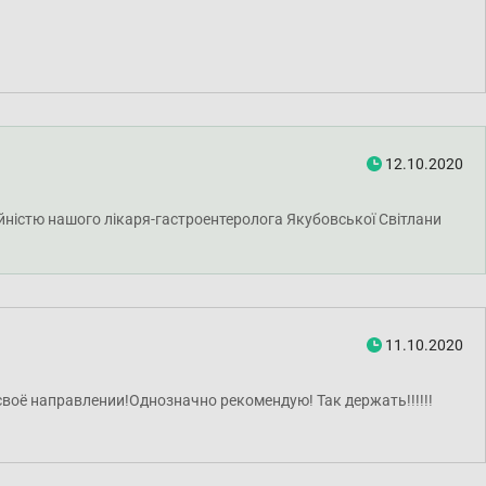
12.10.2020
ійністю нашого лікаря-гастроентеролога Якубовської Світлани
11.10.2020
своё направлении!Однозначно рекомендую! Так держать!!!!!!