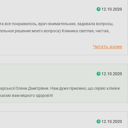
12.10.2020
а все понравилось, врач внимательная, задавала вопросы,
ельное решение моего вопроса) Клиника светлая, чистая,
Читать далее
12.10.2020
марської Олени Дмитрівни. Нам дуже приємно, що сервіс клініки
жаємо вам міцного здоров'я!
12.10.2020