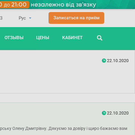
Записаться на приём
03
ОТЗЫВЫ
ЦЕНЫ
КАБИНЕТ
ПОИСК
22.10.2020
22.10.2020
марську Олену Дмитрівну. Дякуємо за довіру і щиро бажаємо вам