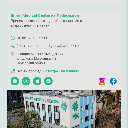
Smart Medical Center на Лыбедской
Принимает взрослых и детей независимо от наличия
электроэнергии и связи
Пн-Вс 07:30 - 21:00
(067) 127-03-03
(044) 490-25-03
станция метро «Лыбедская»
ул. Джона Маккейна, 7-Б
Печерский район
Схемы проезда:
на метро
/
на машине
Чат
Viber
Telegram
Messenger
Instagram
Facebook