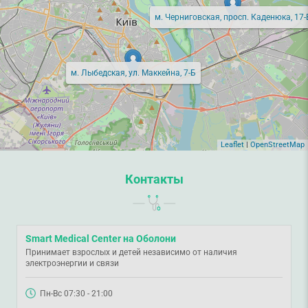
м. Черниговская, просп. Каденюка, 17-
м. Лыбедская, ул. Маккейна, 7-Б
Leaflet
|
OpenStreetMap
Контакты
Smart Medical Center на Оболони
Принимает взрослых и детей независимо от наличия
электроэнергии и связи
Пн-Вс 07:30 - 21:00