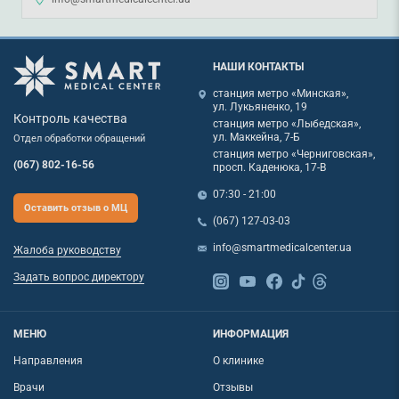
НАШИ КОНТАКТЫ
станция метро «Минская»,
ул. Лукьяненко, 19
Контроль качества
станция метро «Лыбедская»,
ул. Маккейна, 7-Б
Отдел обработки обращений
станция метро «Черниговская»,
(067) 802-16-56
просп. Каденюка, 17-В
07:30 - 21:00
Оставить отзыв о МЦ
(067) 127-03-03
info@smartmedicalcenter.ua
Жалоба руководству
Задать вопрос директору
МЕНЮ
ИНФОРМАЦИЯ
Направления
О клинике
Врачи
Отзывы