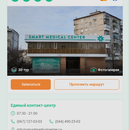
3D тур
Фотогалерея
Записаться
Проложить маршрут
Единый контакт-центр
07:30 - 21:00
(067) 127-03-03
(044) 490-25-03
info@smartmedicalcenter.ua