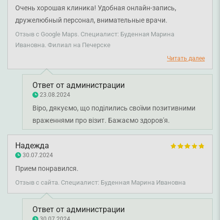
Очень хорошая клиника! Удобная онлайн-запись,
дружелюбный персонал, внимательные врачи.
Благодарю врача Буденную за ее помощь. Рекомендую)
Отзыв с Google Maps. Специалист: Буденная Марина
Ивановна. Филиал на Печерске
Читать далее
Ответ от администрации
23.08.2024
Віро, дякуємо, що поділились своїми позитивними
враженнями про візит. Бажаємо здоров'я.
Надежда
30.07.2024
Прием понравился.
Отзыв с сайта. Специалист: Буденная Марина Ивановна
Ответ от администрации
30.07.2024