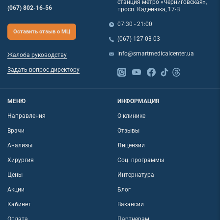
станция метро «Черниговская»,
(067) 802-16-56
просп. Каденюка, 17-В
07:30 - 21:00
Оставить отзыв о МЦ
(067) 127-03-03
info@smartmedicalcenter.ua
Жалоба руководству
Задать вопрос директору
МЕНЮ
ИНФОРМАЦИЯ
Направления
О клинике
Врачи
Отзывы
Анализы
Лицензии
Хирургия
Соц. программы
Цены
Интернатура
Акции
Блог
Кабинет
Вакансии
Оплата
Партнерам