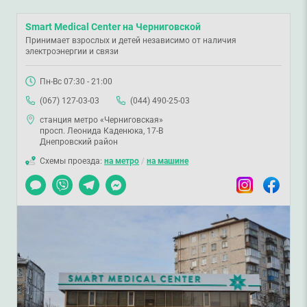
Smart Medical Center на Черниговской
Принимает взрослых и детей независимо от наличия
электроэнергии и связи
Пн-Вс 07:30 - 21:00
(067) 127-03-03
(044) 490-25-03
станция метро «Черниговская»
просп. Леонида Каденюка, 17-В
Днепровский район
Схемы проезда:
на метро
/
на машине
Чат
Viber
Telegram
Messenger
Instagram
Facebook