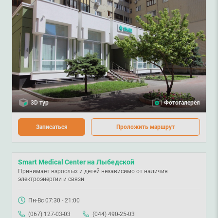
3D тур
Фотогалерея
Записаться
Проложить маршрут
Smart Medical Center на Лыбедской
Принимает взрослых и детей независимо от наличия
электроэнергии и связи
Пн-Вс 07:30 - 21:00
(067) 127-03-03
(044) 490-25-03