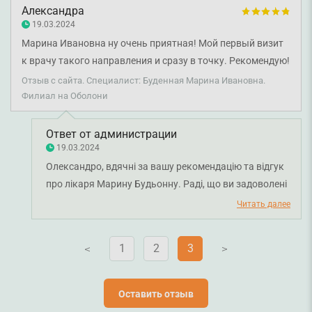
Александра
19.03.2024
Марина Ивановна ну очень приятная! Мой первый визит
к врачу такого направления и сразу в точку. Рекомендую!
Отзыв с сайта. Специалист: Буденная Марина Ивановна.
Филиал на Оболони
Ответ от администрации
19.03.2024
Олександро, вдячні за вашу рекомендацію та відгук
про лікаря Марину Будьонну. Раді, що ви задоволені
візитом до лікаря. Бажаємо міцного здоров'я!
Читать далее
1
2
3
V
V
Оставить отзыв