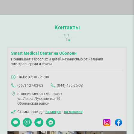
Контакты
Smart Medical Center на Оболони
Принимает взрослых и детей независимо от наличия
электроэнергии и связи
Пн-Вс 07:30 - 21:00
(067) 127-03-03
(044) 490-25-03
станция метро «Минская»
ул. Левка Лукьяненко, 19
Оболонский район
Схемы проезда:
на метро
/
на машине
Чат
Viber
Telegram
Messenger
Instagram
Facebook