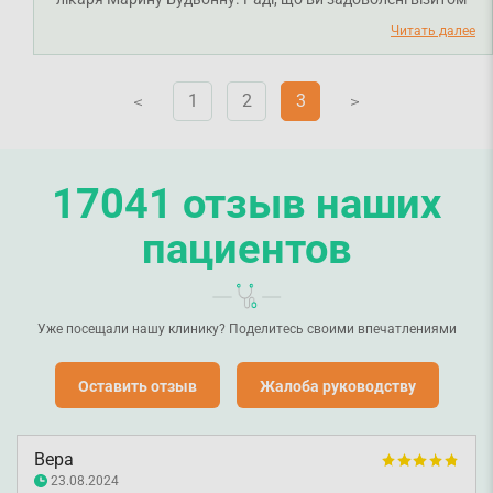
до лікаря. Бажаємо міцного здоров'я!
Читать далее
1
2
3
V
V
17041 отзыв наших
пациентов
Уже посещали нашу клинику? Поделитесь своими впечатлениями
Оставить отзыв
Жалоба руководству
Вера
23.08.2024