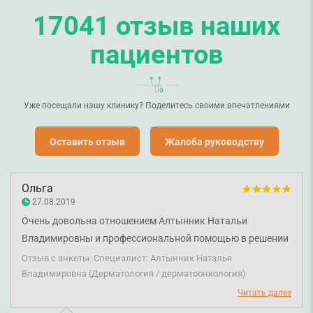
17041 отзыв наших
пациентов
Уже посещали нашу клинику? Поделитесь своими впечатлениями
Оставить отзыв
Жалоба руководству
Ольга
27.08.2019
Очень довольна отношением Алтынник Натальи
Владимировны и профессиональной помощью в решении
вопроса здоровья.
Отзыв с анкеты. Специалист: Алтынник Наталья
Владимировна (Дерматология / дерматоонкология)
Читать далее