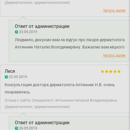
(Дерматология / дерматоонкология)
Читать далее
Ответ от администрации
23.05.2019
Людмило, дякуємо вам за відгук про лікаря-дерматолога
Алтинник Наталію Володимирівну. Бажаємо вам міцного
здоров'я!
Читать далее
Леся
22.05.2019
Консультация доктора дерматолога Алтинник Н.В. очень
понравилась.
Отзыв с сайта. Специалист: Алтынник Наталья Владимировна
(Дерматология / дерматоонкология)
Ответ от администрации
26.05.2019