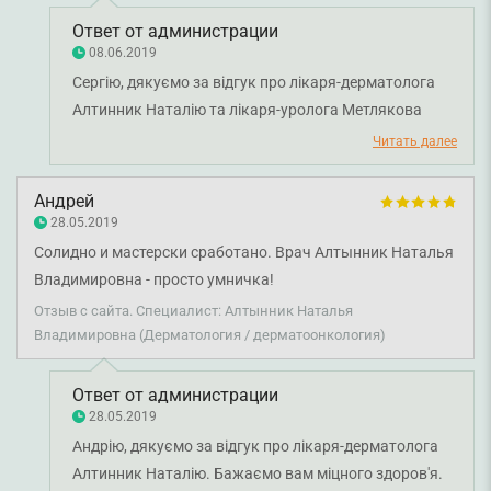
Ответ от администрации
08.06.2019
Сергію, дякуємо за відгук про лікаря-дерматолога
Алтинник Наталію та лікаря-уролога Метлякова
Анатолія. Бажаємо вам міцного здоров'я!
Читать далее
Андрей
28.05.2019
Солидно и мастерски сработано. Врач Алтынник Наталья
Владимировна - просто умничка!
Отзыв с сайта. Специалист: Алтынник Наталья
Владимировна (Дерматология / дерматоонкология)
Ответ от администрации
28.05.2019
Андрію, дякуємо за відгук про лікаря-дерматолога
Алтинник Наталію. Бажаємо вам міцного здоров'я.