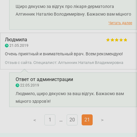
Щиро дякуємо за відгук про лікаря-дерматолога
Алтинник Наталію Володимирівну. Бажаємо вам міцного
здоров'я.
Читать далее
Людмила
21.05.2019
Очень приятный и внимательный врач. Всем рекомендую!
Отзыв с сайта. Специалист: Алтынник Наталья Владимировна
Ответ от администрации
22.05.2019
Людмило, щиро дякуємо за ваш відгук. Бажаємо вам
міцного здоров'я!
1
…
20
21
V
V