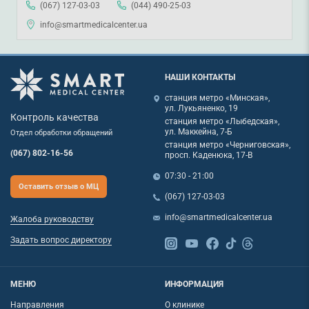
(067) 127-03-03
(044) 490-25-03
info@smartmedicalcenter.ua
НАШИ КОНТАКТЫ
станция метро «Минская»,
ул. Лукьяненко, 19
Контроль качества
станция метро «Лыбедская»,
ул. Маккейна, 7-Б
Отдел обработки обращений
станция метро «Черниговская»,
(067) 802-16-56
просп. Каденюка, 17-В
07:30 - 21:00
Оставить отзыв о МЦ
(067) 127-03-03
info@smartmedicalcenter.ua
Жалоба руководству
Задать вопрос директору
МЕНЮ
ИНФОРМАЦИЯ
Направления
О клинике