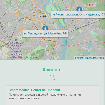
м. Черниговская, просп. Каденюка, 17-
м. Лыбедская, ул. Маккейна, 7-Б
Leaflet
|
OpenStreetMap
Контакты
Smart Medical Center на Оболони
Принимает взрослых и детей независимо от наличия
электроэнергии и связи