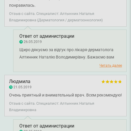
понравилась.
Отзыв с сайта. Специалист: Алтынник Наталья
Владимировна (Дерматология / дерматоонкология)
Ответ от администрации
26.05.2019
Щиро дякуємо за відгук про лікаря-дерматолога
Алтинник Наталію Володимирівну. Бажаємо вам
міцного здоров'я.
Читать далее
Людмила
21.05.2019
Очень приятный и внимательный врач. Всем рекомендую!
Отзыв с сайта. Специалист: Алтынник Наталья
Владимировна
Ответ от администрации