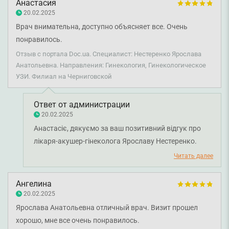
Анастасия
20.02.2025
Врач внимательна, доступно объясняет все. Очень
понравилось.
Отзыв с портала Doc.ua. Специалист: Нестеренко Ярослава
Анатольевна. Направления: Гинекология, Гинекологическое
УЗИ. Филиал на Черниговской
Ответ от администрации
20.02.2025
Анастасіє, дякуємо за ваш позитивний відгук про
лікаря-акушер-гінеколога Ярославу Нестеренко.
Бажаємо вам міцного здоров'я!
Читать далее
Ангелина
20.02.2025
Ярослава Анатольевна отличный врач. Визит прошел
хорошо, мне все очень понравилось.