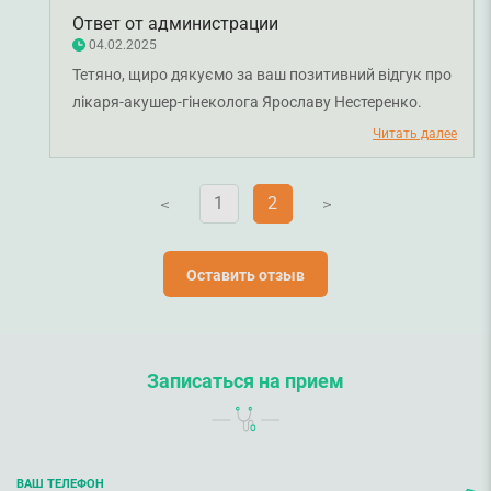
Ответ от администрации
04.02.2025
Тетяно, щиро дякуємо за ваш позитивний відгук про
лікаря-акушер-гінеколога Ярославу Нестеренко.
Бажаємо вам міцного здоров'я!
Читать далее
1
2
V
V
Оставить отзыв
Записаться на прием
ВАШ ТЕЛЕФОН