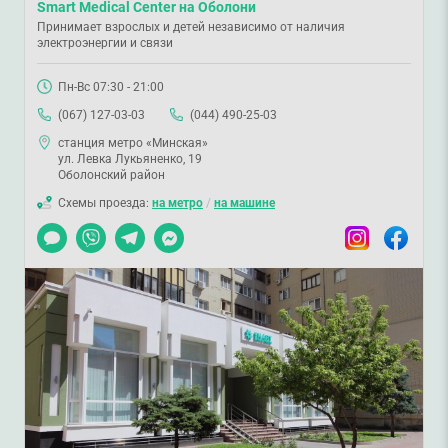
Smart Medical Center на Оболони
Принимает взрослых и детей независимо от наличия
электроэнергии и связи
Пн-Вс 07:30 - 21:00
(067) 127-03-03
(044) 490-25-03
станция метро «Минская»
ул. Левка Лукьяненко, 19
Оболонский район
Схемы проезда:
на метро
/
на машине
Чат
Viber
Telegram
Messenger
Instagram
Facebook