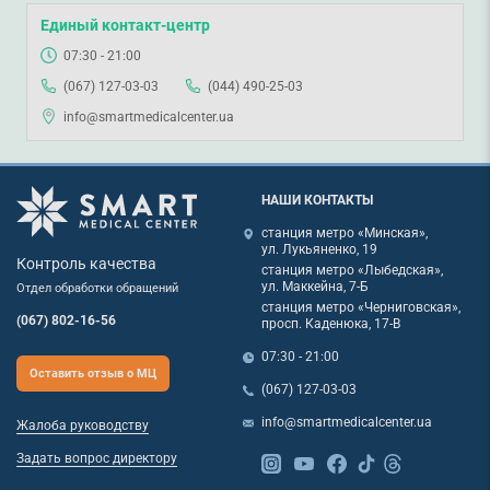
Единый контакт-центр
07:30 - 21:00
(067) 127-03-03
(044) 490-25-03
info@smartmedicalcenter.ua
НАШИ КОНТАКТЫ
станция метро «Минская»,
ул. Лукьяненко, 19
Контроль качества
станция метро «Лыбедская»,
ул. Маккейна, 7-Б
Отдел обработки обращений
станция метро «Черниговская»,
(067) 802-16-56
просп. Каденюка, 17-В
07:30 - 21:00
Оставить отзыв о МЦ
(067) 127-03-03
info@smartmedicalcenter.ua
Жалоба руководству
Задать вопрос директору