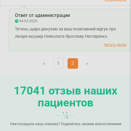
Ответ от администрации
04.02.2025
Тетяно, щиро дякуємо за ваш позитивний відгук про
лікаря-акушер-гінеколога Ярославу Нестеренко.
Бажаємо вам міцного здоров'я!
Читать далее
1
2
V
V
17041 отзыв наших
пациентов
Уже посещали нашу клинику? Поделитесь своими впечатлениями