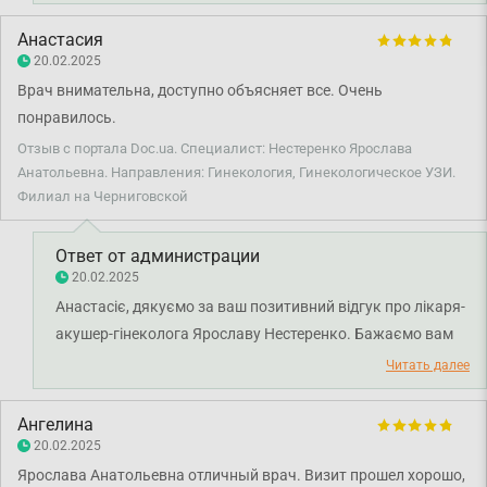
Анастасия
20.02.2025
Врач внимательна, доступно объясняет все. Очень
понравилось.
Отзыв с портала Doc.ua. Специалист: Нестеренко Ярослава
Анатольевна. Направления: Гинекология, Гинекологическое УЗИ.
Филиал на Черниговской
Ответ от администрации
20.02.2025
Анастасіє, дякуємо за ваш позитивний відгук про лікаря-
акушер-гінеколога Ярославу Нестеренко. Бажаємо вам
міцного здоров'я!
Читать далее
Ангелина
20.02.2025
Ярослава Анатольевна отличный врач. Визит прошел хорошо,