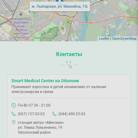
м. Лыбедская, ул. Маккейна, 7-Б
Leaflet
|
OpenStreetMap
Контакты
Smart Medical Center на Оболони
Принимает взрослых и детей независимо от наличия
электроэнергии и связи
Пн-Вс 07:30 - 21:00
(067) 127-03-03
(044) 490-25-03
станция метро «Минская»
ул. Левка Лукьяненко, 19
Оболонский район