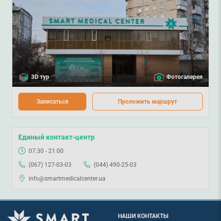
3D тур
Фотогалерея
Записаться
Проложить маршрут
Единый контакт-центр
07:30 - 21:00
(067) 127-03-03
(044) 490-25-03
info@smartmedicalcenter.ua
НАШИ КОНТАКТЫ