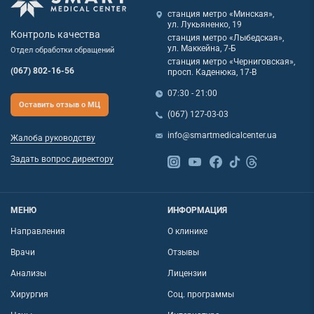
станция метро «Минская»,
ул. Лукьяненко, 19
Контроль качества
станция метро «Лыбедская»,
ул. Маккейна, 7-Б
Отдел обработки обращений
станция метро «Черниговская»,
(067) 802-16-56
просп. Каденюка, 17-В
07:30 - 21:00
Оставить отзыв о МЦ
(067) 127-03-03
info@smartmedicalcenter.ua
Жалоба руководству
Задать вопрос директору
МЕНЮ
ИНФОРМАЦИЯ
Направления
О клинике
Врачи
Отзывы
Анализы
Лицензии
Хирургия
Соц. программы