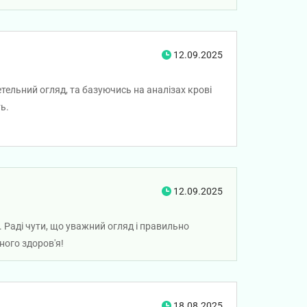
12.09.2025
етельний огляд, та базуючись на аналізах крові
ь.
12.09.2025
 Раді чути, що уважний огляд і правильно
ного здоров'я!
18.08.2025