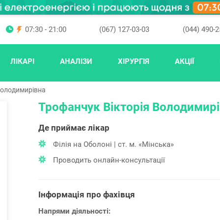
07:30 - 21:00
(067) 127-03-03
(044) 490-2
ЛІКАРІ
АНАЛІЗИ
ХІРУРГІЯ
АКЦІЇ
Володимирівна
Трофанчук Вікторія Володимир
Де приймає лікар
Філія на Оболоні | ст. м. «Мінська»
Проводить онлайн-консультації
Інформація про фахівця
Напрями діяльності: