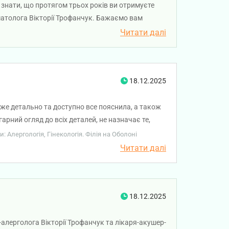
 знати, що протягом трьох років ви отримуєте
вматолога Вікторії Трофанчук. Бажаємо вам
Читати далі
18.12.2025
уже детально та доступно все пояснила, а також
арний огляд до всіх деталей, не назначає те,
: Алергологія, Гінекологія. Філія на Оболоні
Читати далі
18.12.2025
-алерголога Вікторії Трофанчук та лікаря-акушер-