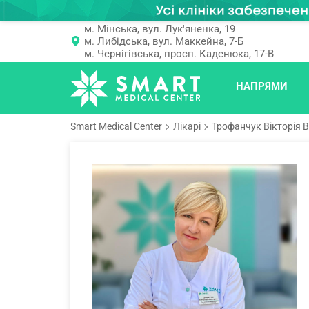
м. Мінська, вул. Лук'яненка, 19
м. Либідська, вул. Маккейна, 7-Б
м. Чернігівська, просп. Каденюка, 17-В
НАПРЯМИ
Smart Medical Center
Лікарі
Трофанчук Вікторія 