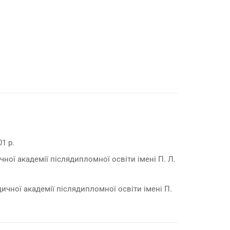
1 р.
чної академії післядипломної освіти імені П. Л.
ичної академії післядипломної освіти імені П.