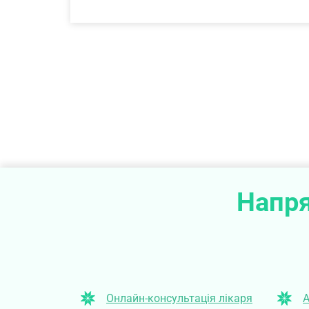
Напря
Онлайн-консультація лікаря
А