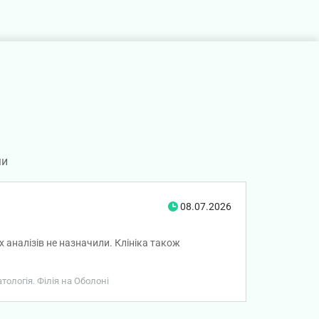
ми
08.07.2026
 аналізів не назначили. Клініка також
тологія. Філія на Оболоні