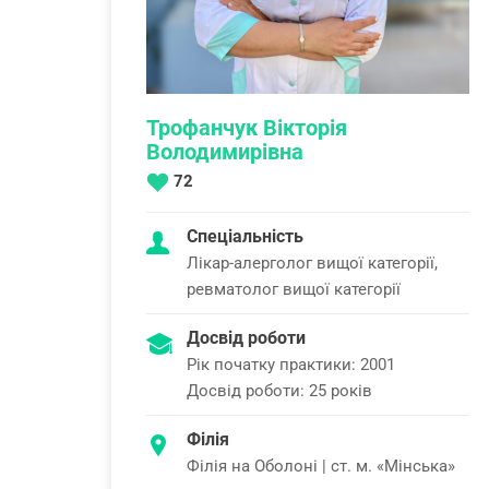
Трофанчук Вікторія
Володимирівна
72
Спеціальність
Лікар-алерголог вищої категорії,
ревматолог вищої категорії
Досвід роботи
Рік початку практики: 2001
Досвід роботи: 25 років
Філія
Філія на Оболоні | ст. м. «Мінська»