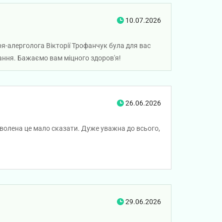
10.07.2026
ря-алерголога Вікторії Трофанчук була для вас
ання. Бажаємо вам міцного здоров'я!
26.06.2026
оволена це мало сказати. Дуже уважна до всього,
29.06.2026