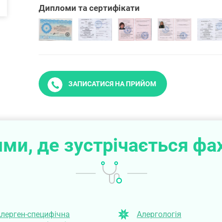
Дипломи та сертифікати
ЗАПИСАТИСЯ НА ПРИЙОМ
ми, де зустрічається фа
лерген-специфічна
Алергологія