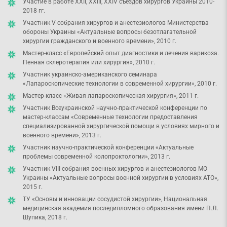
Участие в работе XXII, XXIII, XXIV съездов хирургов Украины 2010-
2018 гг.
Участник V собрания хирургов и анестезиологов Министерства
обороны Украины «Актуальные вопросы безотлагательной
хирургии гражданского и военного времени», 2010 г.
Мастер-класс «Европейский опыт диагностики и лечения варикоза.
Пенная склеротерапия или хирургия», 2010 г.
Участник украинско-американского семинара
«Лапароскопические технологии в современной хирургии», 2010 г.
Мастер-класс «Живая лапароскопическая хирургия», 2011 г.
Участник Всеукраинской научно-практической конференции по
мастер-классам «Современные технологии предоставления
специализированной хирургической помощи в условиях мирного и
военного времени», 2013 г.
Участник научно-практической конференции «Актуальные
проблемы современной колопроктологии», 2013 г.
Участник VIII собрания военных хирургов и анестезиологов МО
Украины «Актуальные вопросы военной хирургии в условиях АТО»,
2015 г.
ТУ «Основы и инновации сосудистой хирургии», Национальная
медицинская академия последипломного образования имени П.Л.
Шупика, 2018 г.