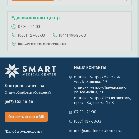
Единый контакт-центр
07:30 - 21:00
(067) 127-03-03
(044) 490-25-03
info@smartmedicalcenter.ua
НАШИ КОНТАКТЫ
станция метро «Минская»,
ул. Лукьяненко, 19
Контроль качества
станция метро «Лыбедская»,
ул. Маккейна, 7-Б
Отдел обработки обращений
станция метро «Черниговская»,
(067) 802-16-56
просп. Каденюка, 17-В
07:30 - 21:00
Оставить отзыв о МЦ
(067) 127-03-03
info@smartmedicalcenter.ua
Жалоба руководству