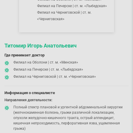
Филиал на Печерске | ст. м. «Лыбедская»
Филиал на Черниговской | ст. м.
«Черниговская»
Титомир Игорь Анатольевич
Где принимает доктор
Филиал на Оболони | ст. м. «Минская»
Филиал на Печерске | ст. м. «Лыбедская»
Филиал на Черниговской | ст. м. «Черниговская»
Информация о специалисте
Направления деятельности:
Полный спектр плановой и ургентной абдоминальной хирургии
(желчнокаменная болезнь, грыжи различной локализации,
опухоли желудочно-кишечного тракта, острый аппендицит,
кишечная непроходимость, перфоративная язва, ущемленная
грыжа)