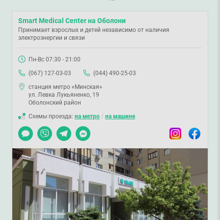
Smart Medical Center на Оболони
Принимает взрослых и детей независимо от наличия
электроэнергии и связи
Пн-Вс 07:30 - 21:00
(067) 127-03-03
(044) 490-25-03
станция метро «Минская»
ул. Левка Лукьяненко, 19
Оболонский район
Схемы проезда:
на метро
/
на машине
Чат
Viber
Telegram
Messenger
Instagram
Facebook