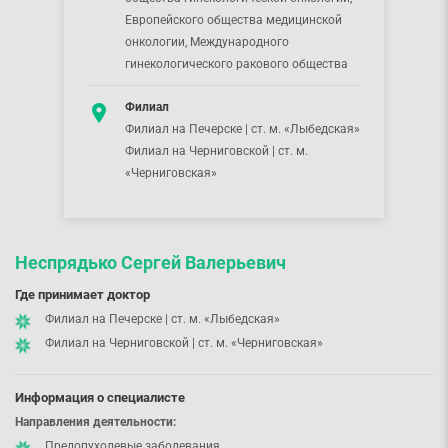
Европейского общества медицинской
онкологии, Международного
гинекологического ракового общества
Филиал
Филиал на Печерске | ст. м. «Лыбедская»
Филиал на Черниговской | ст. м.
«Черниговская»
Неспрядько Сергей Валерьевич
Где принимает доктор
Филиал на Печерске | ст. м. «Лыбедская»
Филиал на Черниговской | ст. м. «Черниговская»
Информация о специалисте
Направления деятельности:
Предопухолевые заболевания