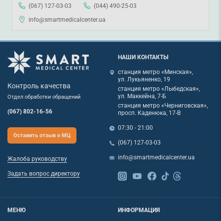
(067) 127-03-03
(044) 490-25-03
info@smartmedicalcenter.ua
НАШИ КОНТАКТЫ
станция метро «Минская»,
ул. Лукьяненко, 19
Контроль качества
станция метро «Лыбедская»,
ул. Маккейна, 7-Б
Отдел обработки обращений
станция метро «Черниговская»,
(067) 802-16-56
просп. Каденюка, 17-В
07:30 - 21:00
Оставить отзыв о МЦ
(067) 127-03-03
info@smartmedicalcenter.ua
Жалоба руководству
Задать вопрос директору
МЕНЮ
ИНФОРМАЦИЯ