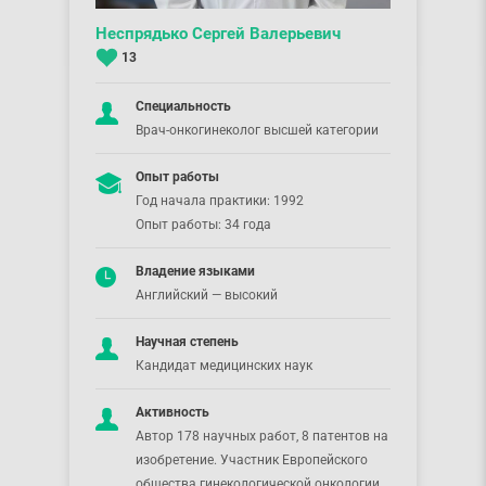
Неспрядько Сергей Валерьевич
13
Специальность
Врач-онкогинеколог высшей категории
Опыт работы
Год начала практики: 1992
Опыт работы: 34 года
Владение языками
Английский — высокий
Научная степень
Кандидат медицинских наук
Активность
Автор 178 научных работ, 8 патентов на
изобретение. Участник Европейского
общества гинекологической онкологии,