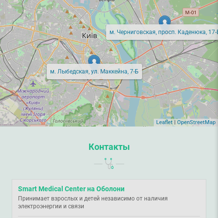
м. Черниговская, просп. Каденюка, 17-
м. Лыбедская, ул. Маккейна, 7-Б
Leaflet
|
OpenStreetMap
Контакты
Smart Medical Center на Оболони
Принимает взрослых и детей независимо от наличия
электроэнергии и связи