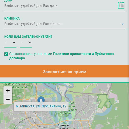
ДАТА
КЛИНИКА
КОЛИ ВАМ ЗАТЕЛЕФОНУВАТИ?
Соглашаюсь с условиями
Политики приватности
и
Публичного
договора
Записаться на прием
+
−
м. Минская, ул. Лукьяненко, 19