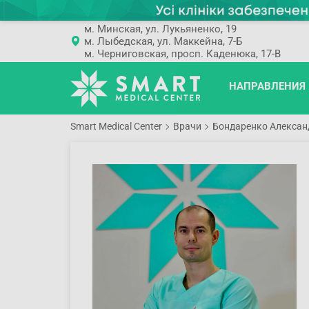
м. Минская, ул. Лукьяненко, 19
м. Лыбедская, ул. Маккейна, 7-Б
м. Черниговская, просп. Каденюка, 17-В
НАПРАВЛЕНИЯ
Smart Medical Center
Врачи
Бондаренко Алексан