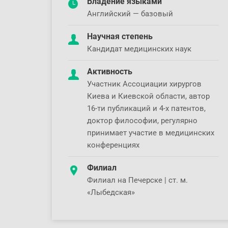
Владение языками
Английский — базовый
Научная степень
Кандидат медицинских наук
Активность
Участник Ассоциации хирургов
Киева и Киевской области, автор
16-ти публикаций и 4-х патентов,
доктор философии, регулярно
принимает участие в медицинских
конференциях
Филиал
Филиал на Печерске | ст. м.
«Лыбедская»