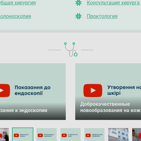
бщая хирургия
Консультация хирурга
олоноскопия
Проктология
Доброкачественные
зания к эндоскопии
новообразования на кож