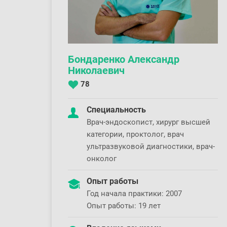
Бондаренко Александр
Николаевич
78
Специальность
Врач-эндоскопист, хирург высшей
категории, проктолог, врач
ультразвуковой диагностики, врач-
онколог
Опыт работы
Год начала практики: 2007
Опыт работы: 19 лет