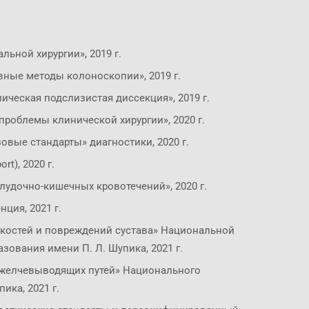
ьной хирургии», 2019 г.
ные методы колоноскопии», 2019 г.
ческая подслизистая диссекция», 2019 г.
роблемы клинической хирургии», 2020 г.
овые стандарты» диагностики, 2020 г.
t), 2020 г.
удочно-кишечных кровотечений», 2020 г.
ция, 2021 г.
костей и повреждений сустава» Национальной
азования имени
П. Л. Шупика, 2021 г.
 желчевыводящих путей» Национального
ика, 2021 г.