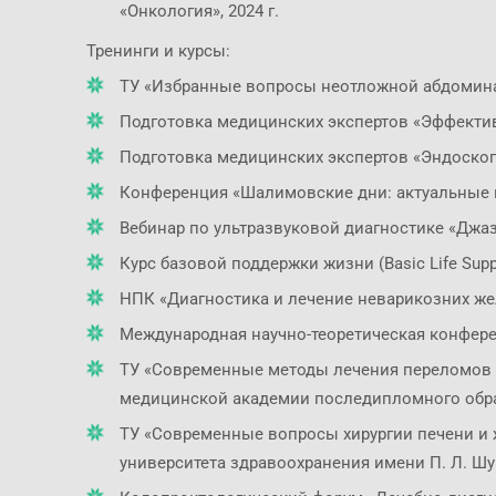
«Онкология», 2024 г.
Тренинги и курсы:
ТУ «Избранные вопросы неотложной абдоминал
Подготовка медицинских экспертов «Эффектив
Подготовка медицинских экспертов «Эндоскопи
Конференция «Шалимовские дни: актуальные п
Вебинар по ультразвуковой диагностике «Джаз
Курс базовой поддержки жизни (Basic Life Suppor
НПК «Диагностика и лечение неварикозних жел
Международная научно-теоретическая конферен
ТУ «Современные методы лечения переломов 
медицинской академии последипломного обр
ТУ «Современные вопросы хирургии печени и
университета здравоохранения имени П. Л. Шуп