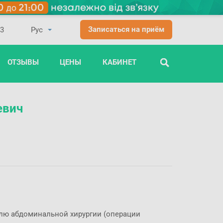
Записаться на приём
03
ОТЗЫВЫ
ЦЕНЫ
КАБИНЕТ
ПОИСК
евич
лю абдоминальной хирургии (операции