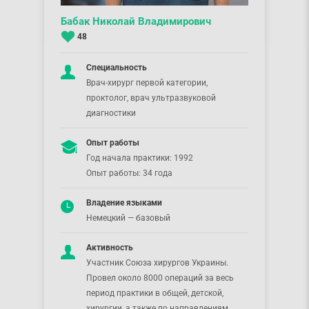
Бабак Николай Владимирович
48
Специальность
Врач-хирург первой категории,
проктолог, врач ультразвуковой
диагностики
Опыт работы
Год начала практики: 1992
Опыт работы: 34 года
Владение языками
Немецкий — базовый
Активность
Участник Союза хирургов Украины.
Провел около 8000 операций за весь
период практики в общей, детской,
хирургии, а также по направлениям