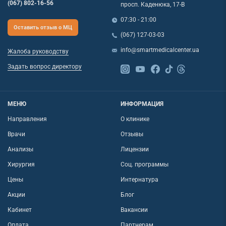
(067) 802-16-56
просп. Каденюка, 17-В
07:30 - 21:00
Оставить отзыв о МЦ
(067) 127-03-03
info@smartmedicalcenter.ua
Жалоба руководству
Задать вопрос директору
МЕНЮ
ИНФОРМАЦИЯ
Направления
О клинике
Врачи
Отзывы
Анализы
Лицензии
Хирургия
Соц. программы
Цены
Интернатура
Акции
Блог
Кабинет
Вакансии
Оплата
Партнерам