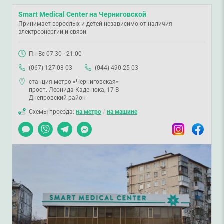
Smart Medical Center на Черниговской
Принимает взрослых и детей независимо от наличия
электроэнергии и связи
Пн-Вс 07:30 - 21:00
(067) 127-03-03
(044) 490-25-03
станция метро «Черниговская»
просп. Леонида Каденюка, 17-В
Днепровский район
Схемы проезда:
на метро
/
на машине
Чат
Viber
Telegram
Messenger
Instagram
Facebook