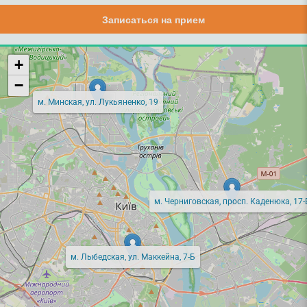
Записаться на прием
+
−
м. Минская, ул. Лукьяненко, 19
м. Черниговская, просп. Каденюка, 17-
м. Лыбедская, ул. Маккейна, 7-Б