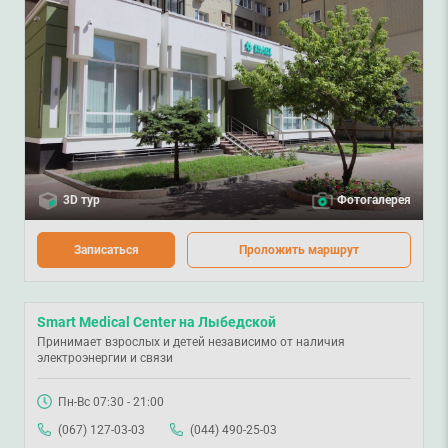
3D тур
Фотогалерея
Записаться
Проложить маршрут
Smart Medical Center на Лыбедской
Принимает взрослых и детей независимо от наличия
электроэнергии и связи
Пн-Вс 07:30 - 21:00
(067) 127-03-03
(044) 490-25-03