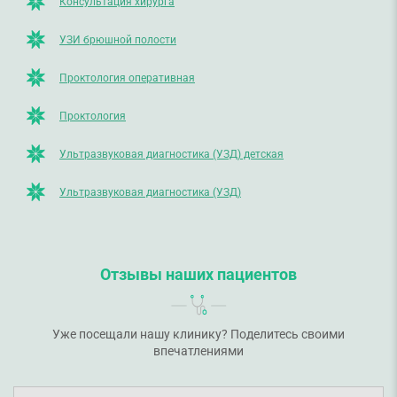
Консультация хирурга
УЗИ брюшной полости
Проктология оперативная
Проктология
Ультразвуковая диагностика (УЗД) детская
Ультразвуковая диагностика (УЗД)
Отзывы наших пациентов
Уже посещали нашу клинику? Поделитесь своими
впечатлениями