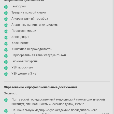
Направления деятельности:
Геморрой
Трещина прямой кишки
Аноректальный тромбоз
Анальные полипы и кондиломы
Проктосигмоидит
Аппендицит
Холецистит
Кишечная непроходимость
Перфоративная язва желудка грыжи
Гнойная хирургия
УЗИ взрослым
УЗИ детям с 3 лет
Образование и профессиональные достижения
Окончил:
Полтавский государственный медицинский стоматологический
институт, специальность «Лечебное дело», 1992 г.
Национальную медицинскую академию последипломного