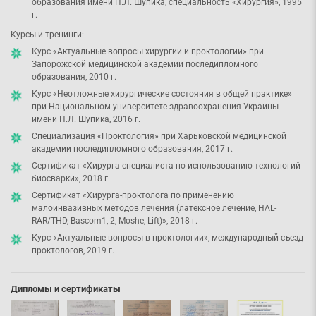
образования имени П.Л. Шупика, специальность «Хирургия», 1995
г.
Курсы и тренинги:
Курс «Актуальные вопросы хирургии и проктологии» при
Запорожской медицинской академии последипломного
образования, 2010 г.
Курс «Неотложные хирургические состояния в общей практике»
при Национальном университете здравоохранения Украины
имени П.Л. Шупика, 2016 г.
Специализация «Проктология» при Харьковской медицинской
академии последипломного образования, 2017 г.
Сертификат «Хирурга-специалиста по использованию технологий
биосварки», 2018 г.
Сертификат «Хирурга-проктолога по применению
малоинвазивных методов лечения (латексное лечение, HAL-
RAR/THD, Bascom1, 2, Moshe, Lift)», 2018 г.
Курс «Актуальные вопросы в проктологии», международный съезд
проктологов, 2019 г.
Дипломы и сертификаты