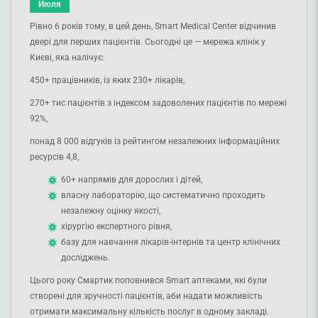
Июля
Рівно 6 років тому, в цей день, Smart Medical Center відчинив
двері для перших пацієнтів. Сьогодні це — мережа клінік у
Києві, яка налічує:
450+ працівників, із яких 230+ лікарів,
270+ тис пацієнтів з індексом задоволених пацієнтів по мережі
92%,
понад 8 000 відгуків із рейтингом незалежних інформаційних
ресурсів 4,8,
60+ напрямів для дорослих і дітей,
власну лабораторію, що систематично проходить
незалежну оцінку якості,
хірургію експертного рівня,
базу для навчання лікарів-інтернів та центр клінічних
досліджень.
Цього року Смартик поповнився Smart аптеками, які були
створені для зручності пацієнтів, аби надати можливість
отримати максимальну кількість послуг в одному закладі.