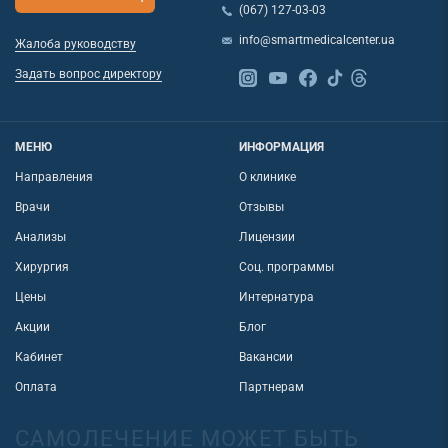
(067) 127-03-03
info@smartmedicalcenter.ua
Жалоба руководству
Задать вопрос директору
МЕНЮ
ИНФОРМАЦИЯ
Направления
О клинике
Врачи
Отзывы
Анализы
Лицензии
Хирургия
Соц. программы
Цены
Интернатура
Акции
Блог
Кабинет
Вакансии
Оплата
Партнерам
САМОЛЕЧЕНИЕ МОЖЕТ БЫТЬ