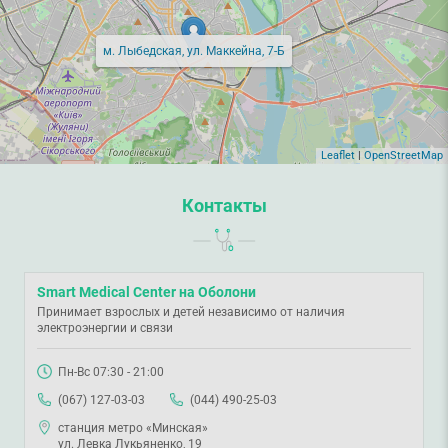
м. Лыбедская, ул. Маккейна, 7-Б
Leaflet
|
OpenStreetMap
Контакты
Smart Medical Center на Оболони
Принимает взрослых и детей независимо от наличия
электроэнергии и связи
Пн-Вс 07:30 - 21:00
(067) 127-03-03
(044) 490-25-03
станция метро «Минская»
ул. Левка Лукьяненко, 19