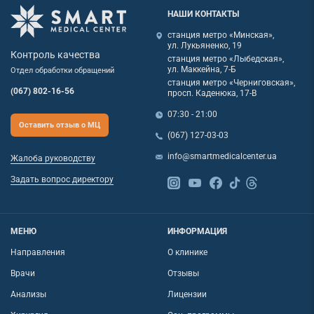
НАШИ КОНТАКТЫ
станция метро «Минская»,
ул. Лукьяненко, 19
Контроль качества
станция метро «Лыбедская»,
ул. Маккейна, 7-Б
Отдел обработки обращений
станция метро «Черниговская»,
(067) 802-16-56
просп. Каденюка, 17-В
07:30 - 21:00
Оставить отзыв о МЦ
(067) 127-03-03
info@smartmedicalcenter.ua
Жалоба руководству
Задать вопрос директору
МЕНЮ
ИНФОРМАЦИЯ
Направления
О клинике
Врачи
Отзывы
Анализы
Лицензии