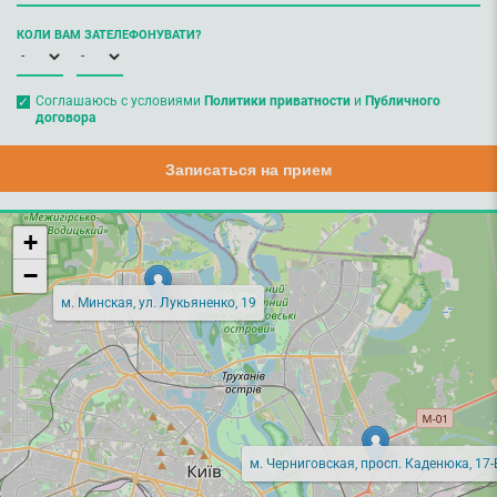
КОЛИ ВАМ ЗАТЕЛЕФОНУВАТИ?
Соглашаюсь с условиями
Политики приватности
и
Публичного
договора
Записаться на прием
+
−
м. Минская, ул. Лукьяненко, 19
м. Черниговская, просп. Каденюка, 17-