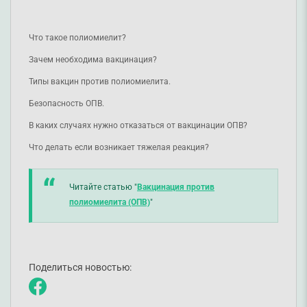
Что такое полиомиелит?
Зачем необходима вакцинация?
Типы вакцин против полиомиелита.
Безопасность ОПВ.
В каких случаях нужно отказаться от вакцинации ОПВ?
Что делать если возникает тяжелая реакция?
Читайте статью "
Вакцинация против
полиомиелита (ОПВ)
"
Поделиться новостью: