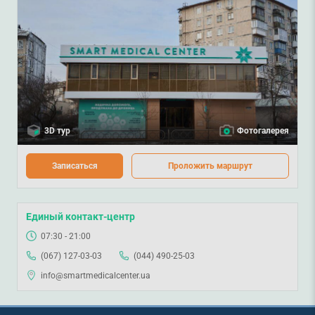
3D тур
Фотогалерея
Записаться
Проложить маршрут
Единый контакт-центр
07:30 - 21:00
(067) 127-03-03
(044) 490-25-03
info@smartmedicalcenter.ua