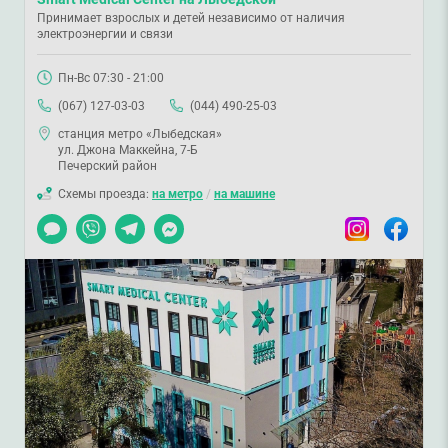
Принимает взрослых и детей независимо от наличия
электроэнергии и связи
Пн-Вс 07:30 - 21:00
(067) 127-03-03
(044) 490-25-03
станция метро «Лыбедская»
ул. Джона Маккейна, 7-Б
Печерский район
Схемы проезда:
на метро
/
на машине
Чат
Viber
Telegram
Messenger
Instagram
Facebook